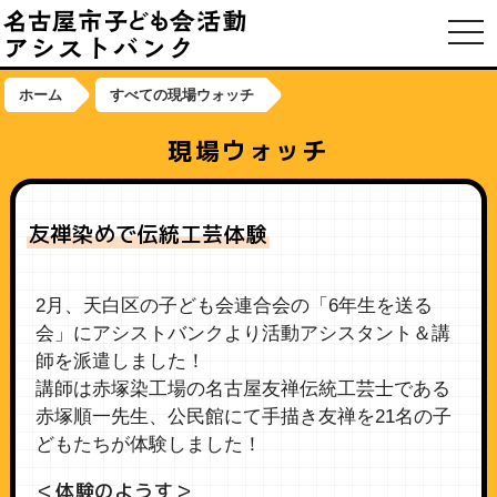
toggl
ホーム
すべての現場ウォッチ
現場ウォッチ
友禅染めで伝統工芸体験
2月、天白区の子ども会連合会の「6年生を送る
会」にアシストバンクより活動アシスタント＆講
師を派遣しました！
講師は赤塚染工場の名古屋友禅伝統工芸士である
赤塚順一先生、公民館にて手描き友禅を21名の子
どもたちが体験しました！
＜体験のようす＞