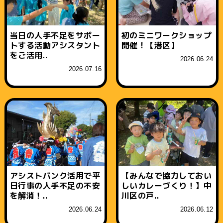
当日の人手不足をサポー
初のミニワークショップ
トする活動アシスタント
開催！【港区】
をご活用..
2026.06.24
2026.07.16
アシストバンク活用で平
【みんなで協力しておい
日行事の人手不足の不安
しいカレーづくり！】中
を解消！..
川区の戸..
2026.06.24
2026.06.12