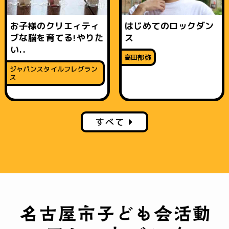
お子様のクリエィティ
はじめてのロックダン
ブな脳を育てる!やりた
ス
い..
高田郁弥
ジャパンスタイルフレグラン
ス
すべて