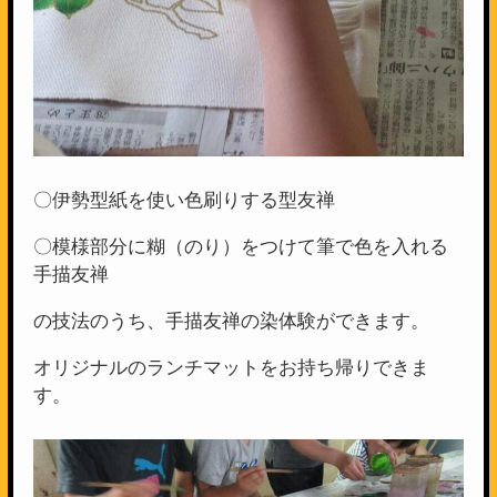
〇伊勢型紙を使い色刷りする型友禅
〇模様部分に糊（のり）をつけて筆で色を入れる
手描友禅
の技法のうち、手描友禅の染体験ができます。
オリジナルのランチマットをお持ち帰りできま
す。