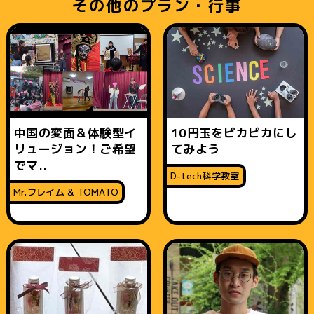
その他のプラン・行事
中国の変面＆体験型イ
10円玉をピカピカにし
リュージョン！ご希望
てみよう
でマ..
D-tech科学教室
Mr.フレイム & TOMATO