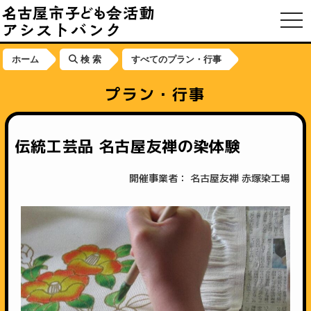
toggl
ホーム
検 索
すべてのプラン・行事
プラン・行事
伝統工芸品 名古屋友禅の染体験
開催事業者： 名古屋友禅 赤塚染工場