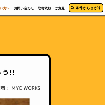
条件からさがす
い方へ
お問い合わせ
取材依頼・ご意見
う!!
者： MYC WORKS