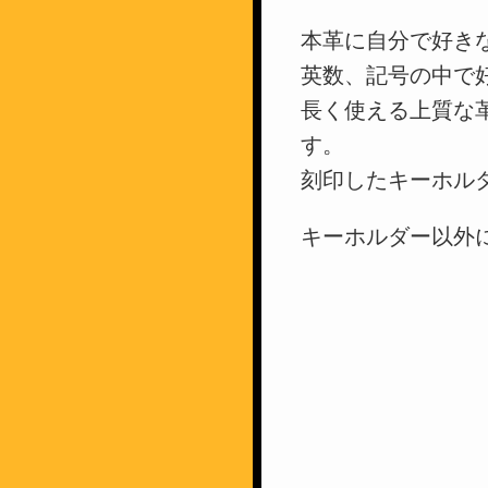
本革に自分で好き
英数、記号の中で
長く使える上質な
す。
刻印したキーホル
キーホルダー以外