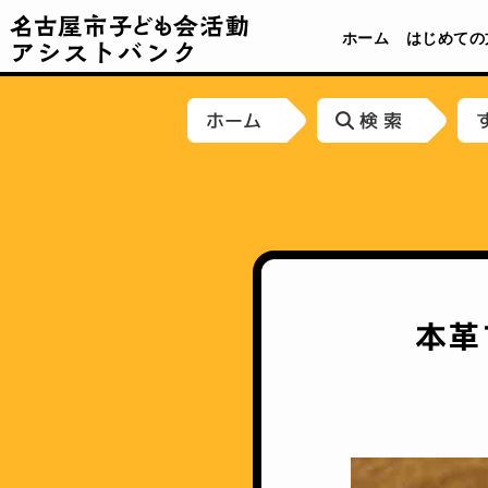
名古屋市子ども会活動アシストバンク
ホーム
はじめての
ホーム
検 索
本革