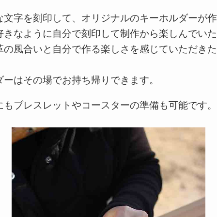
な文字を刻印して、オリジナルのキーホルダーが
好きなように自分で刻印して制作から楽しんでい
革の風合いと自分で作る楽しさを感じていただき
ダーはその場でお持ち帰りできます。
にもブレスレットやコースターの準備も可能です