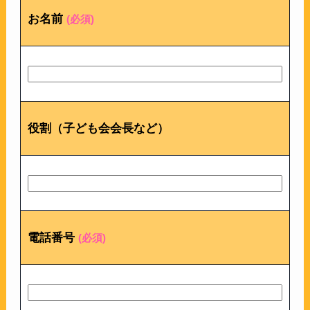
お名前
(必須)
役割（子ども会会長など）
電話番号
(必須)