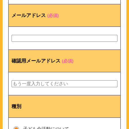
メールアドレス
(必須)
確認用メールアドレス
(必須)
種別
子ども会活動について