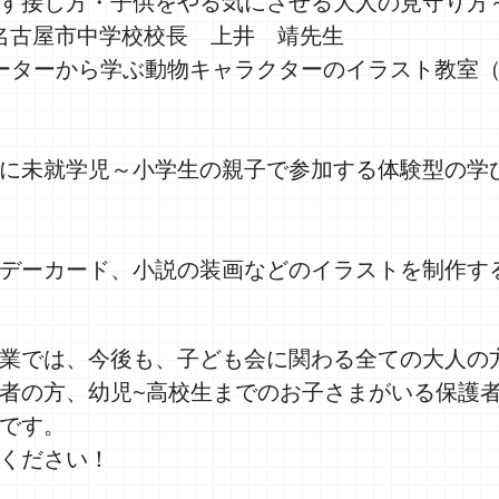
す接し方・子供をやる気にさせる大人の見守り方
表 元名古屋市中学校校長 上井 靖先生
ーターから学ぶ動物キャラクターのイラスト教室
に未就学児～小学生の親子で参加する体験型の学
デーカード、小説の装画などのイラストを制作す
業では、今後も、子ども会に関わる全ての大人の
者の方、幼児~高校生までのお子さまがいる保護
です。
ください！