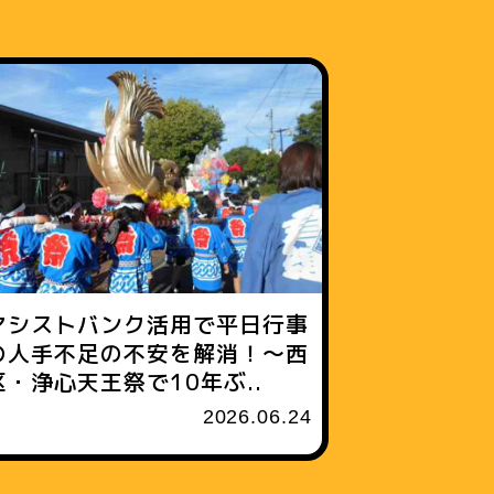
アシストバンク活用で平日行事
の人手不足の不安を解消！〜西
区・浄心天王祭で10年ぶ..
2026.06.24