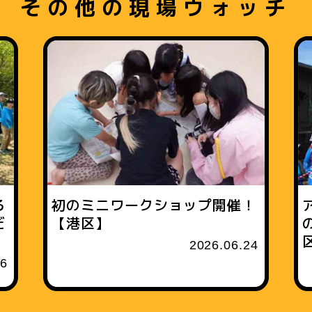
その他の現場ウォッチ
る
初のミニワークショップ開催！
だ
【港区】
2026.06.24
16