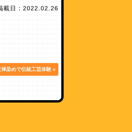
掲載日：2022.02.26
友禅染めで伝統工芸体験 »