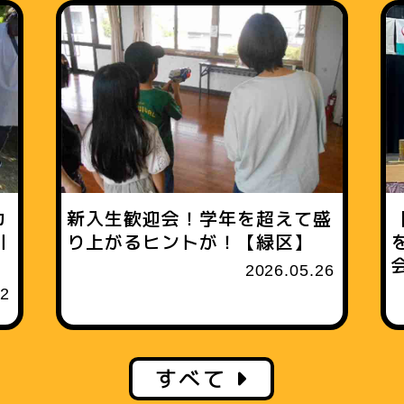
カ
新入生歓迎会！学年を超えて盛
川
り上がるヒントが！【緑区】
2026.05.26
12
すべて