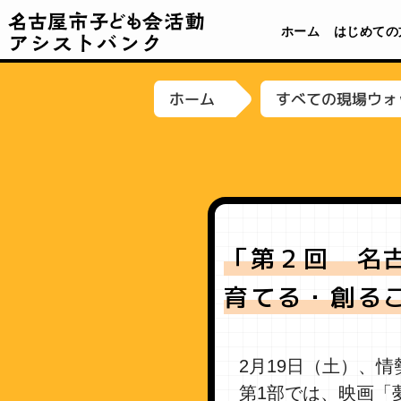
名古屋市子ども会活動アシストバンク
ホーム
はじめての
すべての現場ウォ
ホーム
「第２回 名
育てる・創る
2月19日（土）、
第1部では、映画「