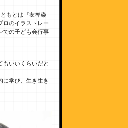
もともとは『友禅染
プロのイラストレー
ンでの子ども会行事
てもいいくらいだと
的に学び、生き生き