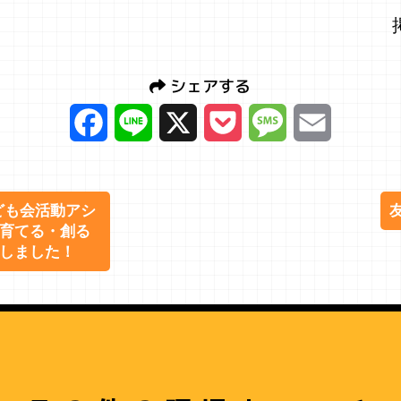
シェアする
Facebook
Line
X
Pocket
Message
Email
ども会活動アシ
育てる・創る
しました！