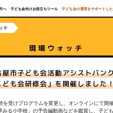
方へ
子ども会向けお役立ちツール
子ども会の運営をサポートした
ッチ
現場ウォッチ
古屋市子ども会活動アシストバン
こども会研修会」を開催しました
情勢を受けプログラムを変更し、オンラインにて開
夢みる小学校」の予告編動画などを鑑賞し、子ど