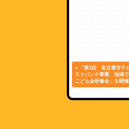
« 「第1回 名古屋市子
ストバンク事業 地域で
こども会研修会」を開催