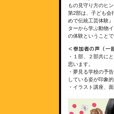
もの見守り方のヒン
第2部は、子ども会
めで伝統工芸体験』
ターから学ぶ動物イ
の体験ということで
＜参加者の声（一
・１部、２部共にと
思います。
・夢見る学校の予告
している姿が印象的
・イラスト講座、面