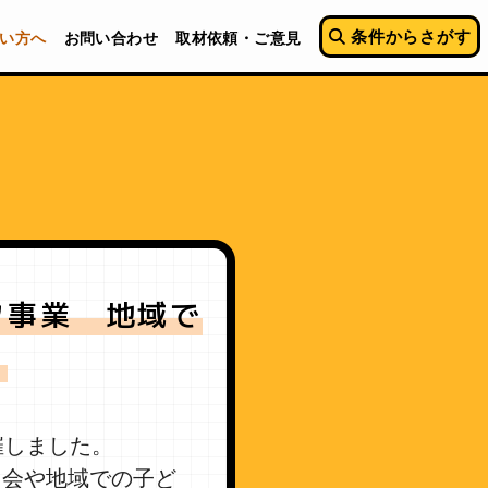
条件からさがす
い方へ
お問い合わせ
取材依頼・ご意見
ク事業 地域で
！
催しました。
も会や地域での子ど