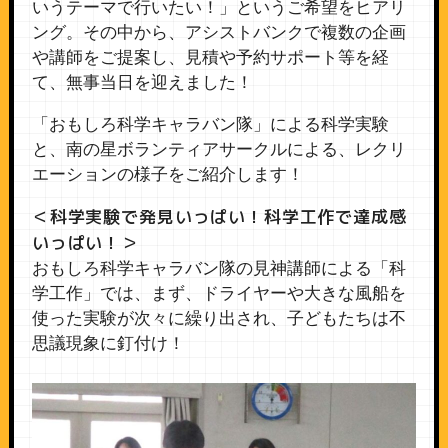
いうテーマで行いたい！」というご希望をヒアリ
ング。その中から、アシストバンクで複数の企画
や講師をご提案し、見積や予約サポート等を経
て、無事当日を迎えました！
「おもしろ科学キャラバン隊」による科学実験
と、南の星ボランティアサークルによる、レクリ
エーションの様子をご紹介します！
＜科学実験で発見いっぱい！科学工作で達成感
いっぱい！＞
おもしろ科学キャラバン隊の見神講師による「科
学工作」では、まず、ドライヤーや大きな風船を
使った実験が次々に繰り出され、子どもたちは不
思議現象に釘付け！