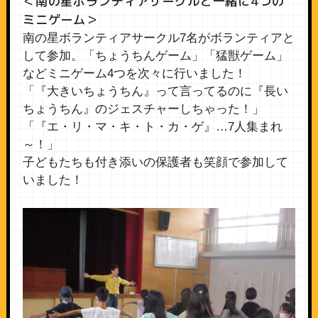
＜南の星ボランティアサークルと一緒に4つの
ミニゲーム＞
南の星ボランティアサークル7名がボランティアと
して参加。「ちょうちんゲーム」「猛獣ゲーム」
などミニゲーム4つを次々に行いました！
「『大きいちょうちん』って言ってるのに『長い
ちょうちん』のジェスチャーしちゃった！」
「『エ・リ・マ・キ・ト・カ・ゲ』…7人集まれ
～！」
子どもたちも付き添いの保護者も笑顔で参加して
いました！