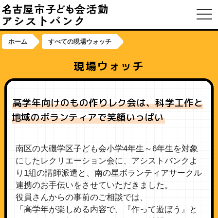
toggl
ホーム
すべての現場ウォッチ
現場ウォッチ
高学年向けのもの作りレク会は、科学工作と
地域のボランティアで笑顔いっぱい
南区の大磯学区子ども会小学4年生～6年生を対象
にしたレクリエーション会に、アシストバンクよ
り1組の講師派遣と、南の星ボランティアサークル
連携のお手伝いをさせていただきました。
役員さんからの事前のご相談では、
「高学年が楽しめる内容で、『作って遊ぼう』と