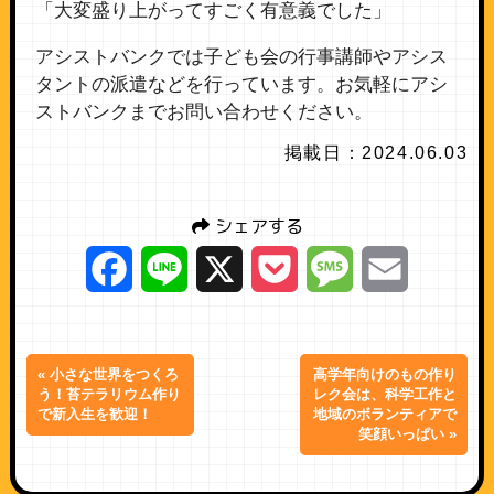
「大変盛り上がってすごく有意義でした」
アシストバンクでは子ども会の行事講師やアシス
タントの派遣などを行っています。お気軽にアシ
ストバンクまでお問い合わせください。
掲載日：2024.06.03
シェアする
Facebook
Line
X
Pocket
Message
Email
« 小さな世界をつくろ
高学年向けのもの作り
う！苔テラリウム作り
レク会は、科学工作と
で新入生を歓迎！
地域のボランティアで
笑顔いっぱい »