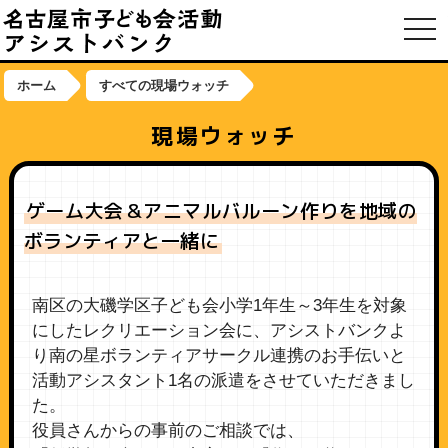
toggl
ホーム
すべての現場ウォッチ
現場ウォッチ
ゲーム大会＆アニマルバルーン作りを地域の
ボランティアと一緒に
南区の大磯学区子ども会小学1年生～3年生を対象
にしたレクリエーション会に、アシストバンクよ
り南の星ボランティアサークル連携のお手伝いと
活動アシスタント1名の派遣をさせていただきまし
た。
役員さんからの事前のご相談では、