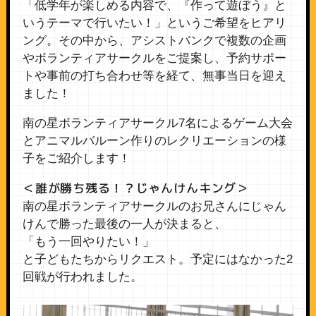
「低学年が楽しめる内容で、『作って遊ぼう』と
いうテーマで行いたい！」というご希望をヒアリ
ング。その中から、アシストバンクで複数の企画
やボランティアサークルをご提案し、予約サポー
トや事前の打ち合わせ等を経て、無事当日を迎え
ました！
南の星ボランティアサークル7名によるゲーム大会
とアニマルバルーン作りのレクリエーションの様
子をご紹介します！
＜誰が勝ち残る！？じゃんけんキング＞
南の星ボランティアサークルのお兄さんにじゃん
けんで勝った最後の一人が決まると、
「もう一回やりたい！」
と子どもたちからリクエスト。予定にはなかった2
回戦が行われました。