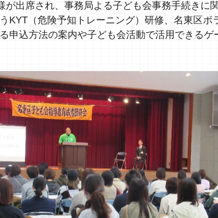
皆様が出席され、事務局よる子ども会事務手続きに
うKYT（危険予知トレーニング）研修、名東区ボ
る申込方法の案内や子ども会活動で活用できるゲ