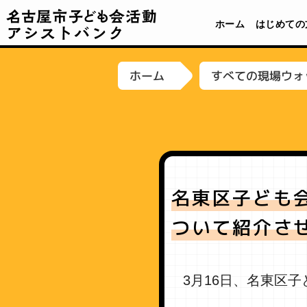
名古屋市子ども会活動アシストバンク
ホーム
はじめての
すべての現場ウォ
ホーム
名東区子ども
ついて紹介さ
3月16日、名東区