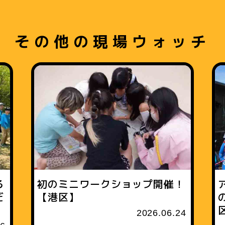
その他の現場ウォッチ
る
初のミニワークショップ開催！
だ
【港区】
2026.06.24