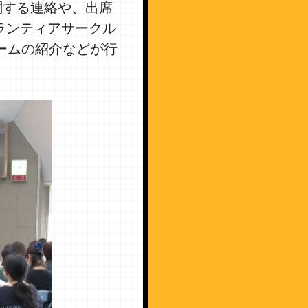
関する連絡や、出席
ランティアサークル
ームの紹介などが行