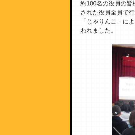
約100名の役員の
された役員全員で行
「じゃりんこ」によ
われました。