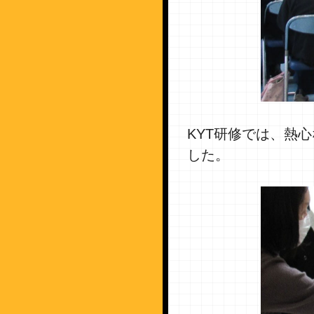
KYT研修では、熱
した。