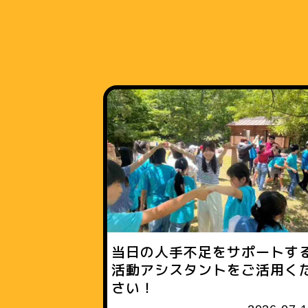
当日の人手不足をサポートす
活動アシスタントをご活用く
さい！