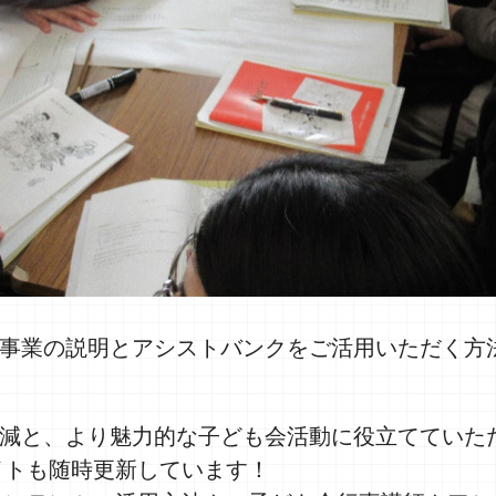
事業の説明とアシストバンクをご活用いただく方
減と、より魅力的な子ども会活動に役立てていた
イトも随時更新しています！