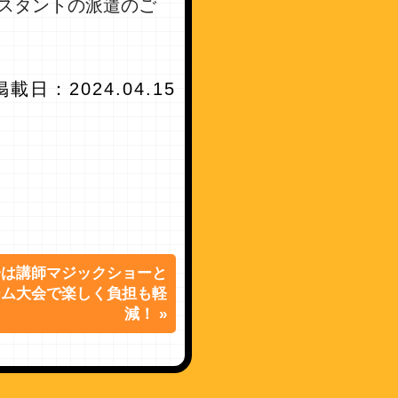
スタントの派遣のご
掲載日：2024.04.15
会は講師マジックショーと
ーム大会で楽しく負担も軽
減！ »