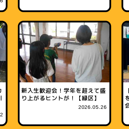
16
カ
新入生歓迎会！学年を超えて盛
川
り上がるヒントが！【緑区】
2026.05.26
12