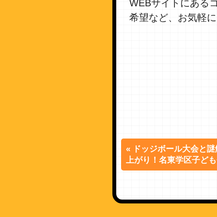
WEBサイトにある
希望など、お気軽に
« ドッジボール大会と
上がり！名東学区子ども