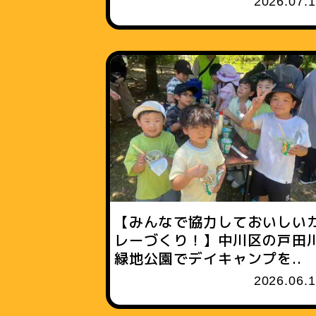
2026.07.
【みんなで協力しておいしい
レーづくり！】中川区の戸田
緑地公園でデイキャンプを..
2026.06.