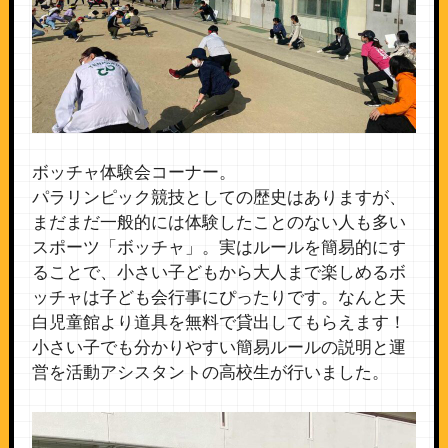
ボッチャ体験会コーナー。
パラリンピック競技としての歴史はありますが、
まだまだ一般的には体験したことのない人も多い
スポーツ「ボッチャ」。実はルールを簡易的にす
ることで、小さい子どもから大人まで楽しめるボ
ッチャは子ども会行事にぴったりです。なんと天
白児童館より道具を無料で貸出してもらえます！
小さい子でも分かりやすい簡易ルールの説明と運
営を活動アシスタントの高校生が行いました。