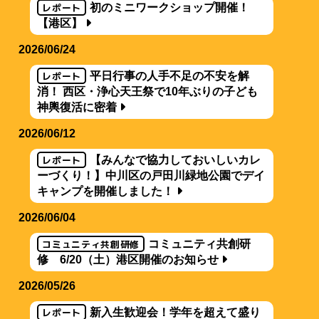
レポート
初のミニワークショップ開催！
【港区】
2026/06/24
レポート
平日行事の人手不足の不安を解
消！ 西区・浄心天王祭で10年ぶりの子ども
神輿復活に密着
2026/06/12
レポート
【みんなで協力しておいしいカレ
ーづくり！】中川区の戸田川緑地公園でデイ
キャンプを開催しました！
2026/06/04
コミュニティ共創研修
コミュニティ共創研
修 6/20（土）港区開催のお知らせ
2026/05/26
レポート
新入生歓迎会！学年を超えて盛り