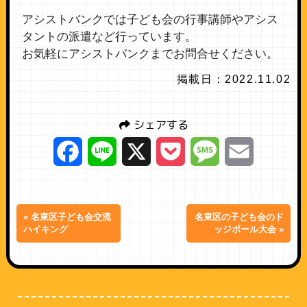
アシストバンクでは子ども会の行事講師やアシス
タントの派遣など行っています。
お気軽にアシストバンクまでお問合せください。
掲載日：2022.11.02
シェアする
Facebook
Line
X
Pocket
Message
Email
« 名東区子ども会交流
名東区の子ども会のド
ハイキング
ッジボール大会 »