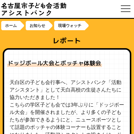
toggl
ホーム
お知らせ
現場ウォッチ
レポート
ドッジボール大会とボッチャ体験会
天白区の子ども会行事へ、アシストバンク「活動
アシスタント」として天白高校の生徒さんたちに
協力いただきました！
こちらの学区子ども会では3年ぶりに「ドッジボー
ル大会」を開催されましたが、より多くの子ども
たちが参加できるようにと、ニュースポーツとし
て話題のボッチャの体験コーナーも設置すること