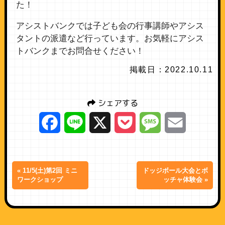
た！
アシストバンクでは子ども会の行事講師やアシス
タントの派遣など行っています。お気軽にアシス
トバンクまでお問合せください！
掲載日：2022.10.11
シェアする
Facebook
Line
X
Pocket
Message
Email
« 11/5(土)第2回 ミニ
ドッジボール大会とボ
ワークショップ
ッチャ体験会 »