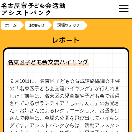
toggl
ホーム
お知らせ
現場ウォッチ
レポート
名東区子ども会交流ハイキング
９月10日に、名東区子ども会育成連絡協議会主催
の「名東区子ども会交流ハイキング」が行われま
した！前半は、名東区の児童館や子ども会で活躍
されているボランティア「じゃりんこ」のお兄さ
ん・お姉さんによるレクリエーション、お昼をは
さんで後半は、会場の公園を飛び出してハイキン
グです。アシストバンクからは、活動アシスタン