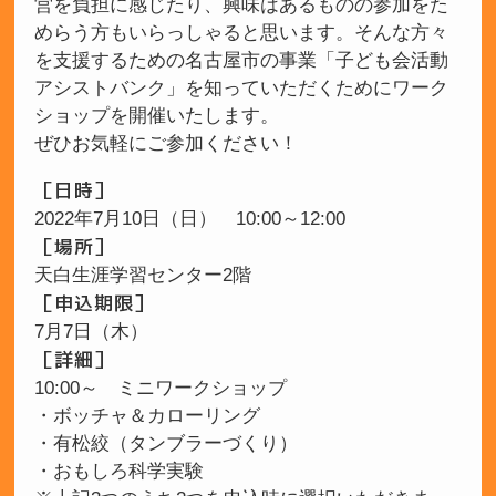
営を負担に感じたり、興味はあるものの参加をた
めらう方もいらっしゃると思います。そんな方々
を支援するための名古屋市の事業「子ども会活動
アシストバンク」を知っていただくためにワーク
ショップを開催いたします。
ぜひお気軽にご参加ください！
［日時］
2022年7月10日（日） 10:00～12:00
［場所］
天白生涯学習センター2階
［申込期限］
7月7日（木）
［詳細］
10:00～ ミニワークショップ
・ボッチャ＆カローリング
・有松絞（タンブラーづくり）
・おもしろ科学実験