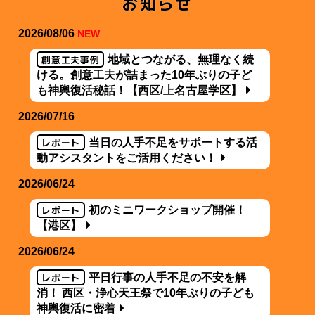
お知らせ
2026/08/06
NEW
創意工夫事例
地域とつながる、無理なく続
ける。創意工夫が詰まった10年ぶりの子ど
も神輿復活秘話！【西区/上名古屋学区】
2026/07/16
レポート
当日の人手不足をサポートする活
動アシスタントをご活用ください！
2026/06/24
レポート
初のミニワークショップ開催！
【港区】
2026/06/24
レポート
平日行事の人手不足の不安を解
消！ 西区・浄心天王祭で10年ぶりの子ども
神輿復活に密着