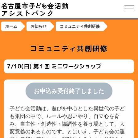
toggl
ホーム
お知らせ
コミュニティ共創研修
コミュニティ共創研修
7/10(日) 第１回 ミニワークショップ
お申込み受付終了しました
子ども会活動は、遊びを中心とした異世代の子ど
も集団の中で、ルールや思いやり、自立心を育
み、自主性・創造性・協調性を養う場として、大
変意義のあるものです。とはいえ、子ども会の運