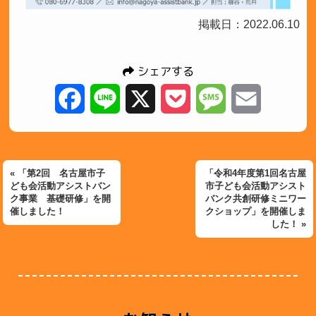
掲載日：2022.06.10
シェアする
Facebook
Line
X
Pocket
Message
Email
« 「第2回 名古屋市子
「令和4年度第1回名古屋
ども会活動アシストバン
市子ども会活動アシスト
ク事業 基礎研修」を開
バンク共創研修ミニワー
催しました！
クショップ」を開催しま
した！ »