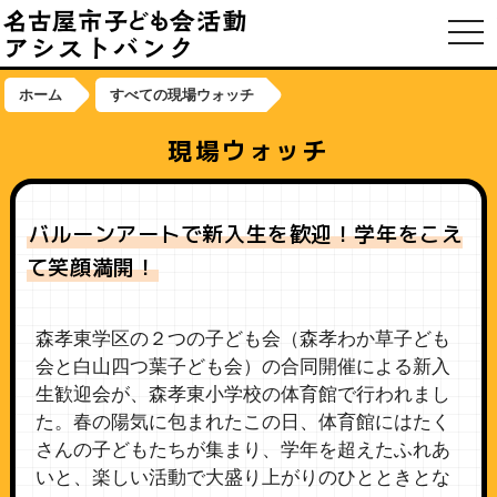
toggl
ホーム
すべての現場ウォッチ
現場ウォッチ
バルーンアートで新入生を歓迎！学年をこえ
て笑顔満開！
森孝東学区の２つの子ども会（森孝わか草子ども
会と白山四つ葉子ども会）の合同開催による新入
生歓迎会が、森孝東小学校の体育館で行われまし
た。春の陽気に包まれたこの日、体育館にはたく
さんの子どもたちが集まり、学年を超えたふれあ
いと、楽しい活動で大盛り上がりのひとときとな