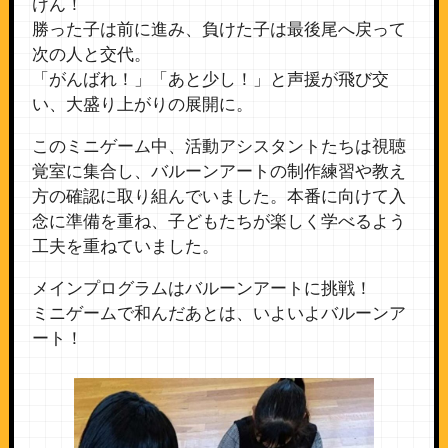
けん！
勝った子は前に進み、負けた子は最後尾へ戻って
次の人と交代。
「がんばれ！」「あと少し！」と声援が飛び交
い、大盛り上がりの展開に。
このミニゲーム中、活動アシスタントたちは視聴
覚室に集合し、バルーンアートの制作練習や教え
方の確認に取り組んでいました。本番に向けて入
念に準備を重ね、子どもたちが楽しく学べるよう
工夫を重ねていました。
メインプログラムはバルーンアートに挑戦！
ミニゲームで和んだあとは、いよいよバルーンア
ート！