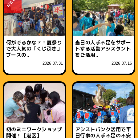
NEW
何がでるかな？！夏祭り
当日の人手不足をサポー
で大人気の「くじ引き」
トする活動アシスタント
ブースの..
をご活用..
2026.07.31
2026.07.16
初のミニワークショップ
アシストバンク活用で平
開催！【港区】
日行事の人手不足の不安