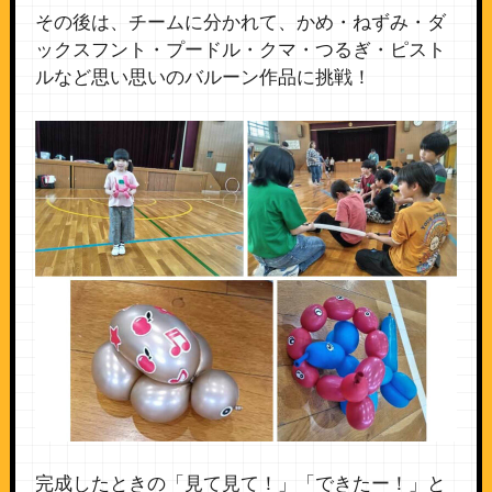
その後は、チームに分かれて、かめ・ねずみ・ダ
ックスフント・プードル・クマ・つるぎ・ピスト
ルなど思い思いのバルーン作品に挑戦！
完成したときの「見て見て！」「できたー！」と