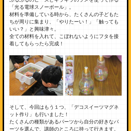
「光る電球スノーボール」。
材料を準備している時から、たくさんの子どもた
ちが周りに集まり、「やりたーい！」「触っても
いい？」と興味津々。
全ての材料を入れて、こぼれないようにフタを接
着してもらったら完成！
そして、今回はもう１つ、「デコスイーツマグネ
ット作り」も行いました！
たくさんの種類があるパーツから自分の好きなパ
ーツを選んで、講師のところに持って行きます。