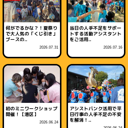
何がでるかな？！夏祭り
当日の人手不足をサポー
で大人気の「くじ引き」
トする活動アシスタント
ブースの..
をご活用..
2026.07.31
2026.07.16
初のミニワークショップ
アシストバンク活用で平
開催！【港区】
日行事の人手不足の不安
を解消！..
2026.06.24
2026.06.24