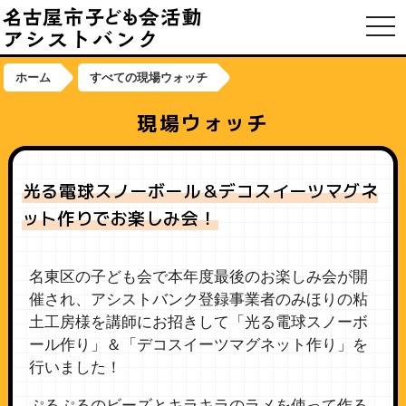
toggl
ホーム
すべての現場ウォッチ
現場ウォッチ
光る電球スノーボール＆デコスイーツマグネ
ット作りでお楽しみ会！
名東区の子ども会で本年度最後のお楽しみ会が開
催され、アシストバンク登録事業者のみほりの粘
土工房様を講師にお招きして「光る電球スノーボ
ール作り」＆「デコスイーツマグネット作り」を
行いました！
ぷるぷるのビーズとキラキラのラメを使って作る