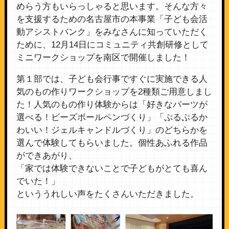
めらう方もいらっしゃると思います。そんな方々
を支援するための名古屋市の本事業「子ども会活
動アシストバンク」をみなさんに知っていただく
ために、12月14日にコミュニティ共創研修として
ミニワークショップを南区で開催しました！
第１部では、子ども会行事ですぐに実施できる人
気のもの作りワークショップを2種類ご用意しまし
た！人気のもの作り体験からは「好きなパーツが
選べる！ビーズボールペンづくり」「ぷるぷるか
わいい！ジェルキャンドルづくり」のどちらかを
選んで体験してもらいました。個性あふれる作品
ができあがり、
「家では体験できないことで子どもがとても喜ん
でいた！」
といううれしい声をたくさんいただきました。