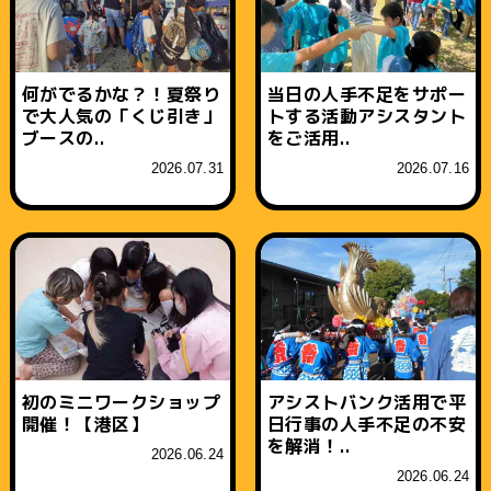
何がでるかな？！夏祭り
当日の人手不足をサポー
で大人気の「くじ引き」
トする活動アシスタント
ブースの..
をご活用..
2026.07.31
2026.07.16
初のミニワークショップ
アシストバンク活用で平
開催！【港区】
日行事の人手不足の不安
を解消！..
2026.06.24
2026.06.24