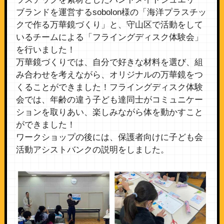
ブランドを運営するsobolon様の「海洋プラスチッ
クで作る万華鏡づくり」と、守山区で活動をして
いるチームによる「フライングディスク体験会」
を行いました！
万華鏡づくりでは、自分で好きな材料を選び、組
み合わせを考えながら、オリジナルの万華鏡をつ
くることができました！フライングディスク体験
会では、年齢の違う子ども達同士がコミュニケー
ションを取りあい、楽しみながら体を動かすこと
ができました！
ワークショップの後には、保護者向けに子ども会
活動アシストバンクの説明をしました。