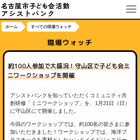
toggl
ホーム
すべての現場ウォッチ
現場ウォッチ
約100人参加で大盛況！守山区で子ども会ミ
ニワークショップを開催
アシストバンクを知っていただくコミュニティ共
創研修「ミニワークショップ」を、1月21日（日）
に守山区にて開催しました。
今回のワークショップでは、約100名の皆さまに参
加いただきました！ワークショップでは、海洋プ
ラスチックを素材としたハンドメイドジュエリー