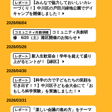
レポート
【みんなで協力しておいしいカレ
ーづくり！】中川区の戸田川緑地公園でデイ
キャンプを開催しました！
2026/06/04
コミュニティ共創研修
コミュニティ共創研
修 6/20（土）港区開催のお知らせ
2026/05/26
レポート
新入生歓迎会！学年を超えて盛り
上がるヒントが！【緑区】
2026/04/30
レポート
【科学の力で子どもたちの笑顔を
引き出す！？】中川区子ども会大会にて「お
もしろ科学実験」を実施しました！
2026/03/31
レポート
「楽しい会議の進め方」をテーマ