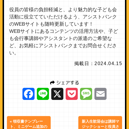
役員の皆様の負担軽減と、より魅力的な子ども会
活動に役立てていただけるよう、アシストバンク
のWEBサイトも随時更新しています！
WEBサイトにあるコンテンツの活用方法や、子ど
も会行事講師やアシスタントの派遣のご希望な
ど、お気軽にアシストバンクまでお問合せくださ
い。
掲載日：2024.04.15
シェアする
Facebook
Line
X
Pocket
Message
Email
« 領収書テンプレー
新入生歓迎会は講師マ
ト、ミニゲーム追加の
ジックショーと役員さ