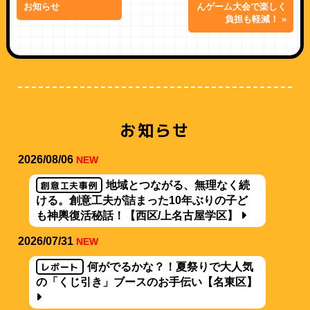
お知らせ
んゲーム大会で楽しく
負担も軽減！ »
お知らせ
2026/08/06
NEW
創意工夫事例
地域とつながる、無理なく続
ける。創意工夫が詰まった10年ぶりの子ど
も神輿復活秘話！【西区/上名古屋学区】
2026/07/31
NEW
レポート
何がでるかな？！夏祭りで大人気
の「くじ引き」ブースのお手伝い【名東区】