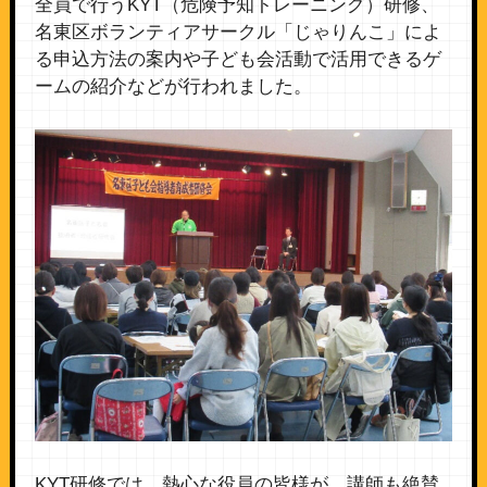
全員で行うKYT（危険予知トレーニング）研修、
名東区ボランティアサークル「じゃりんこ」によ
る申込方法の案内や子ども会活動で活用できるゲ
ームの紹介などが行われました。
KYT研修では、熱心な役員の皆様が、講師も絶賛