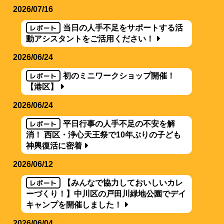
2026/07/16
レポート
当日の人手不足をサポートする活
動アシスタントをご活用ください！
2026/06/24
レポート
初のミニワークショップ開催！
【港区】
2026/06/24
レポート
平日行事の人手不足の不安を解
消！ 西区・浄心天王祭で10年ぶりの子ども
神輿復活に密着
2026/06/12
レポート
【みんなで協力しておいしいカレ
ーづくり！】中川区の戸田川緑地公園でデイ
キャンプを開催しました！
2026/06/04