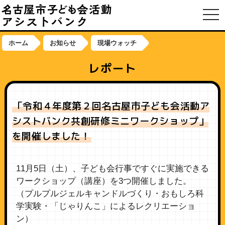
toggl
ホーム
お知らせ
現場ウォッチ
レポート
「令和４年度第２回名古屋市子ども会活動ア
シストバンク共創研修ミニワークショップ」
を開催しました！
11月5日（土）、子ども会行事ですぐに実施できる
ワークショップ（講座）を3つ開催しました。
（プルプルジェルキャンドルづくり・おもしろ科
学実験・「じゃりんこ」によるレクリエーショ
ン）