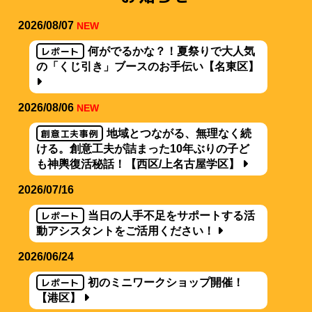
2026/08/07
NEW
レポート
何がでるかな？！夏祭りで大人気
の「くじ引き」ブースのお手伝い【名東区】
2026/08/06
NEW
創意工夫事例
地域とつながる、無理なく続
ける。創意工夫が詰まった10年ぶりの子ど
も神輿復活秘話！【西区/上名古屋学区】
2026/07/16
レポート
当日の人手不足をサポートする活
動アシスタントをご活用ください！
2026/06/24
レポート
初のミニワークショップ開催！
【港区】