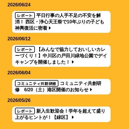
2026/06/24
レポート
平日行事の人手不足の不安を解
消！ 西区・浄心天王祭で10年ぶりの子ども
神輿復活に密着
2026/06/12
レポート
【みんなで協力しておいしいカレ
ーづくり！】中川区の戸田川緑地公園でデイ
キャンプを開催しました！
2026/06/04
コミュニティ共創研修
コミュニティ共創研
修 6/20（土）港区開催のお知らせ
2026/05/26
レポート
新入生歓迎会！学年を超えて盛り
上がるヒントが！【緑区】