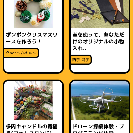
ポンポンクリスマスリ
革を使って、あなただ
ースを作ろう！
けのオリジナルの小物
入れ..
K*non〜かのん〜
西手 尚子
多肉キャンドルの寄植
ドローン操縦体験・プ