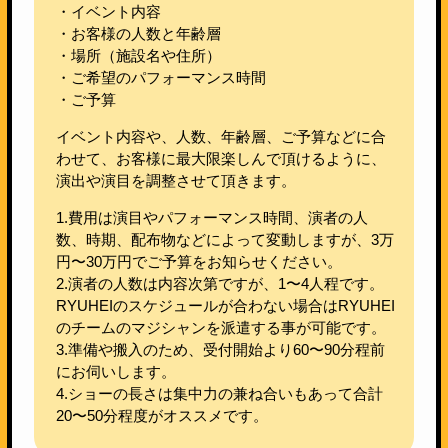
・イベント内容
・お客様の人数と年齢層
・場所（施設名や住所）
・ご希望のパフォーマンス時間
・ご予算
イベント内容や、人数、年齢層、ご予算などに合
わせて、お客様に最大限楽しんで頂けるように、
演出や演目を調整させて頂きます。
1.費用は演目やパフォーマンス時間、演者の人
数、時期、配布物などによって変動しますが、3万
円〜30万円でご予算をお知らせください。
2.演者の人数は内容次第ですが、1〜4人程です。
RYUHEIのスケジュールが合わない場合はRYUHEI
のチームのマジシャンを派遣する事が可能です。
3.準備や搬入のため、受付開始より60〜90分程前
にお伺いします。
4.ショーの長さは集中力の兼ね合いもあって合計
20〜50分程度がオススメです。