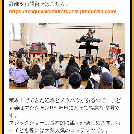
詳細やお問合せはこちら↓
https://magicnakamuraryuhei.jimdoweb.com/
積み上げてきた経験とノウハウがあるので、子ど
も会はマジシャンRYUHEIにとって得意な現場で
す。
マジックショーは基本的に誰もが楽しめます。特
に子ども達には大変人気のコンテンツです。