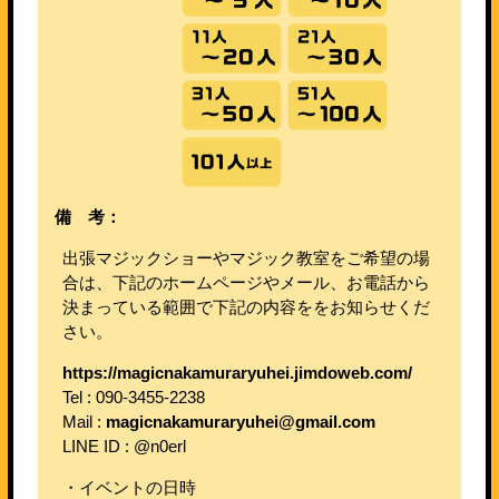
備 考：
出張マジックショーやマジック教室をご希望の場
合は、下記のホームページやメール、お電話から
決まっている範囲で下記の内容ををお知らせくだ
さい。
https://magicnakamuraryuhei.jimdoweb.com/
Tel : 090-3455-2238
Mail :
magicnakamuraryuhei@gmail.com
LINE ID : @n0erl
・イベントの日時