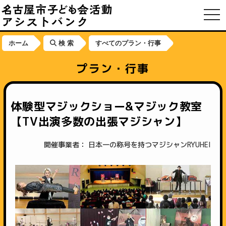
toggl
ホーム
検 索
すべてのプラン・行事
プラン・行事
体験型マジックショー&マジック教室
【TV出演多数の出張マジシャン】
開催事業者： 日本一の称号を持つマジシャンRYUHEI