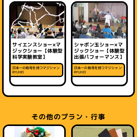
サイエンスショー×マ
シャボン玉ショー×マ
ジックショー【体験型
ジックショー【体験型
科学実験教室】
出張パフォーマンス】
日本一の称号を持つマジシャン
日本一の称号を持つマジシャン
RYUHEI
RYUHEI
その他のプラン・行事