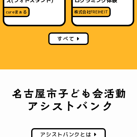
え(フォトスタンド)
ログラミング体験
cureまぁる
株式会社FREIHEIT
すべて
アシストバンクとは