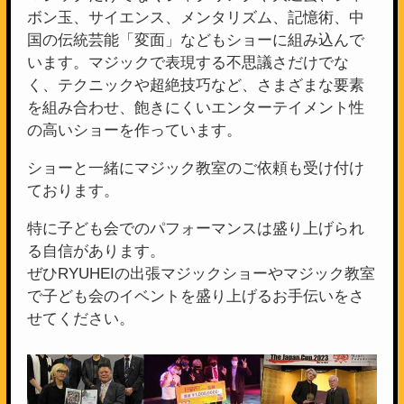
ボン玉、サイエンス、メンタリズム、記憶術、中
国の伝統芸能「変面」などもショーに組み込んで
います。マジックで表現する不思議さだけでな
く、テクニックや超絶技巧など、さまざまな要素
を組み合わせ、飽きにくいエンターテイメント性
の高いショーを作っています。
ショーと一緒にマジック教室のご依頼も受け付け
ております。
特に子ども会でのパフォーマンスは盛り上げられ
る自信があります。
ぜひRYUHEIの出張マジックショーやマジック教室
で子ども会のイベントを盛り上げるお手伝いをさ
せてください。