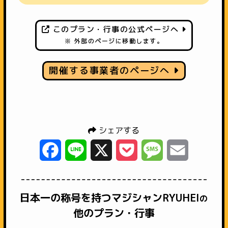
このプラン・行事の公式ページへ
※ 外部のページに移動します。
開催する事業者のページへ
シェアする
Facebook
Line
X
Pocket
Message
Email
日本一の称号を持つマジシャンRYUHEI
の
他のプラン・行事