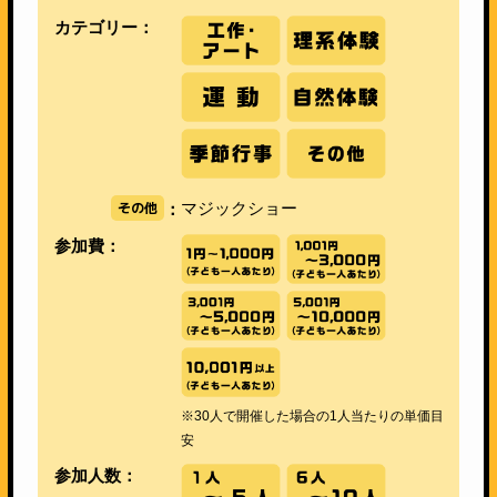
カテゴリー：
その他
マジックショー
：
参加費：
※30人で開催した場合の1人当たりの単価目
安
参加人数：