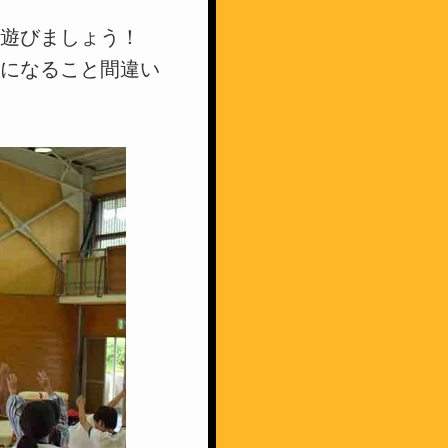
く遊びましょう！
間になること間違い