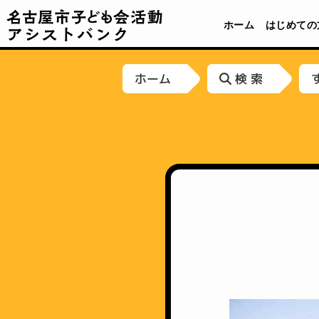
名古屋市子ども会活動アシストバンク
ホーム
はじめての
ホーム
検 索