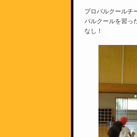
プロパルクールチ
パルクールを習っ
なし！