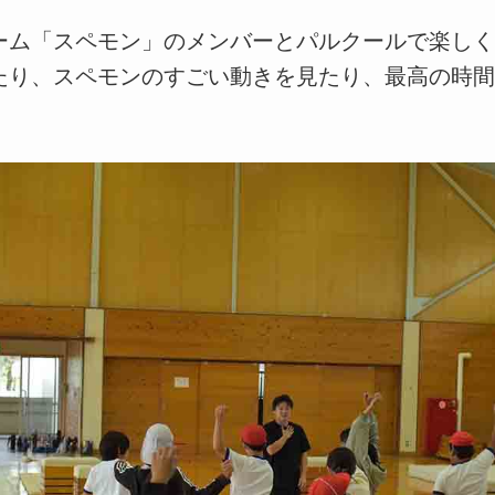
ーム「スペモン」のメンバーとパルクールで楽し
たり、スペモンのすごい動きを見たり、最高の時