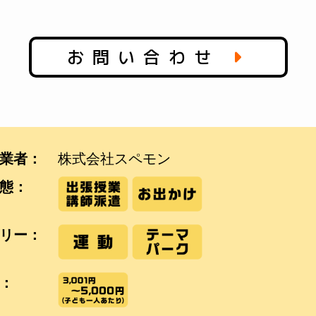
お問い合わせ
業者：
株式会社スペモン
態：
リー：
：