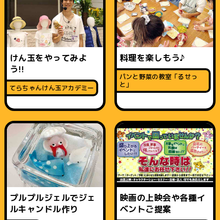
けん玉をやってみよ
料理を楽しもう♪
う!!
パンと野菜の教室「るせっ
と」
てらちゃんけん玉アカデミー
プルプルジェルでジェ
映画の上映会や各種イ
ルキャンドル作り
ベントご提案