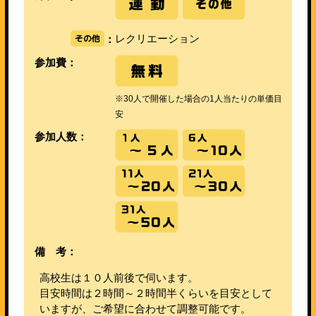
その他
レクリエーション
：
参加費：
※30人で開催した場合の1人当たりの単価目
安
参加人数：
備 考：
高校生は１０人前後で伺います。
目安時間は２時間～２時間半くらいを目安として
いますが、ご希望に合わせて調整可能です。