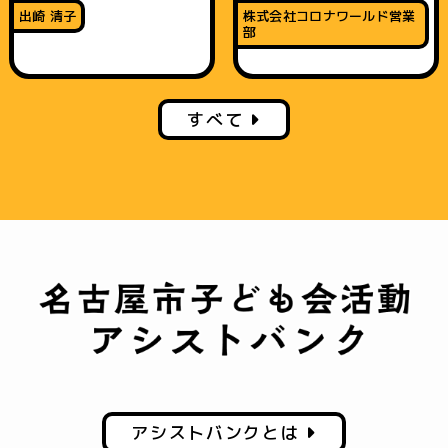
出崎 清子
株式会社コロナワールド営業
部
すべて
アシストバンクとは