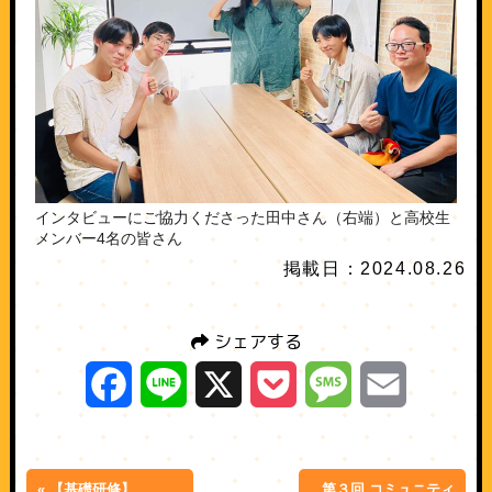
インタビューにご協力くださった田中さん（右端）と高校生
メンバー4名の皆さん
掲載日：2024.08.26
シェアする
Facebook
Line
X
Pocket
Message
Email
« 【基礎研修】
第３回 コミュニティ