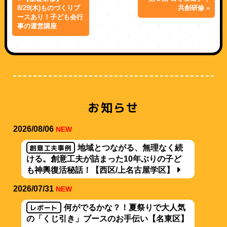
8/29(木)ものづくりブ
共創研修 »
ースあり！子ども会行
事の運営講座
お知らせ
2026/08/06
NEW
創意工夫事例
地域とつながる、無理なく続
ける。創意工夫が詰まった10年ぶりの子ど
も神輿復活秘話！【西区/上名古屋学区】
2026/07/31
NEW
レポート
何がでるかな？！夏祭りで大人気
の「くじ引き」ブースのお手伝い【名東区】