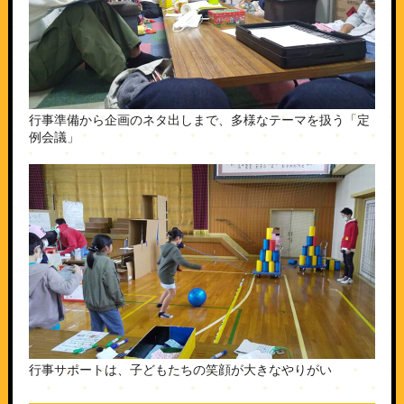
行事準備から企画のネタ出しまで、多様なテーマを扱う「定
例会議」
行事サポートは、子どもたちの笑顔が大きなやりがい