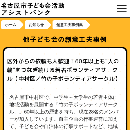
toggl
ホーム
お知らせ
創意工夫事例集
他子ども会の創意工夫事例
区外からの依頼も大歓迎！60年以上も“人の
輪”をつなぎ続ける若者ボランティアサーク
ル【中村区／竹の子ボランティアサークル】
名古屋市中村区で、中学生～大学生の若者主体に
地域活動を展開する「竹の子ボランティアサーク
ル」。60年以上の歴史を持ち、現在28名のメンバ
ーが加入しています。自主企画の行事運営に加え
て、子ども会や自治体の行事サポートなど、地域