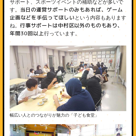
サポート、スポーツイベントの補助などが多いで
当日の運営サポートのみもあれば、ゲーム
す。
企画などを手伝ってほしい
という内容もあります
行事サポートは中村区以外のものもあり、
ね。
年間30回以上
行っています。
幅広い人とのつながりが魅力の「子ども食堂」