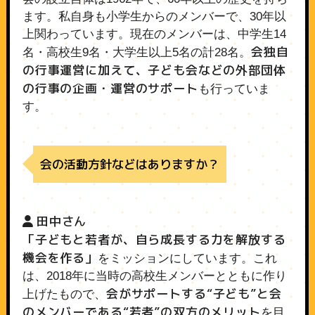
ます。私自身も小学生からのメンバーで、30年以
上関わっています。現在のメンバーは、中学生14
会独自
名・高校生9名・大学生以上5名の計28名。
の行事運営に加えて、子ども会などの外部団体
の行事の企画・運営のサポート
も行っていま
す。
会の活動方針などはありますか？
田中さん
「子どもと若者が、自ら成長する力を解放する
機会を作る」
をミッションにしています。これ
は、2018年に当時の高校生メンバーとともに作り
会がサポートする“子ども”と会
上げたもので、
のメンバーである“若者”の双方のメリット
を目