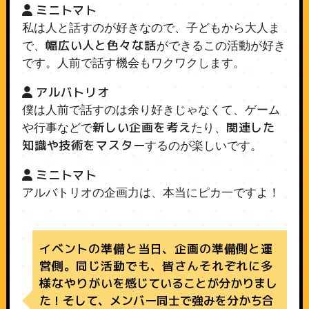
ミニトマト
私は人と話すのが好きなので、子どもから大人ま
幅広い人と色々な話
で、
ができるこの活動が好き
です。人前で話す機会もワクワクします。
アルバトリオ
僕は人前で話すのは余り好きじゃなくて、ゲーム
新しい企画を考え
関連した
や行事などで
たり、
知識や技術をマスター
するのが楽しいです。
ミニトマト
アルバトリオの企画力は、本当にピカ一ですよ！
イベントの準備と当日、企画の準備側と運
営側。同じ活動でも、皆さんそれぞれに多
様なやりがい
を感じていることが分かりまし
た！そして、メンバー同士で強みを分かち合