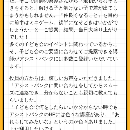
た。そこで講師の桑原さんから「最初からなぞと
きをすると、解ける子と解けない子で差が出てし
まうかもしれません。『仲良くなること』を目的
に前半はミニゲーム、後半になぞときはいかがで
しょうか」と、ご提案。結果、当日大盛り上がり
でした！
多くの子ども会のイベントに関わっているからこ
そ、子ども会のご要望に合わせてご提案できる講
師がアシストバンクには多数ご登録いただいてい
ます。
役員の方からは、嬉しいお声をいただきました。
「アシストバンクに問い合わせをしてからスムー
ズに連絡でき、分からないことも親切に教えても
らいました。」
「子ども会で何をしたらいいか分からない時でも
アシストバンクのHPには色々な講座があり、『あ
れもしてみたいな』というのが色々ありました。
また利用したいです。」