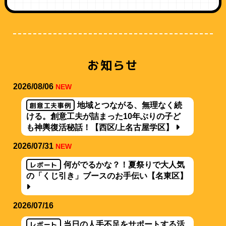
お知らせ
2026/08/06
NEW
創意工夫事例
地域とつながる、無理なく続
ける。創意工夫が詰まった10年ぶりの子ど
も神輿復活秘話！【西区/上名古屋学区】
2026/07/31
NEW
レポート
何がでるかな？！夏祭りで大人気
の「くじ引き」ブースのお手伝い【名東区】
2026/07/16
レポート
当日の人手不足をサポートする活