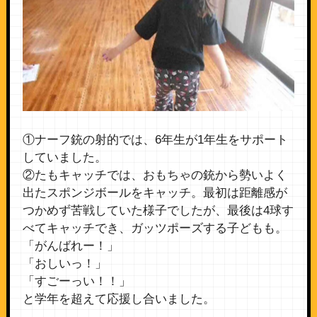
①ナーフ銃の射的では、6年生が1年生をサポート
していました。
②たもキャッチでは、おもちゃの銃から勢いよく
出たスポンジボールをキャッチ。最初は距離感が
つかめず苦戦していた様子でしたが、最後は4球す
べてキャッチでき、ガッツポーズする子どもも。
「がんばれー！」
「おしいっ！」
「すごーっい！！」
と学年を超えて応援し合いました。