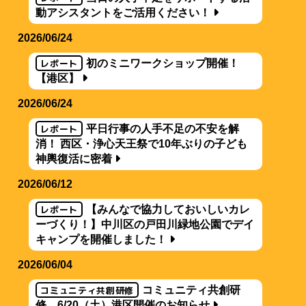
動アシスタントをご活用ください！
2026/06/24
レポート
初のミニワークショップ開催！
【港区】
2026/06/24
レポート
平日行事の人手不足の不安を解
消！ 西区・浄心天王祭で10年ぶりの子ども
神輿復活に密着
2026/06/12
レポート
【みんなで協力しておいしいカレ
ーづくり！】中川区の戸田川緑地公園でデイ
キャンプを開催しました！
2026/06/04
コミュニティ共創研修
コミュニティ共創研
修 6/20（土）港区開催のお知らせ