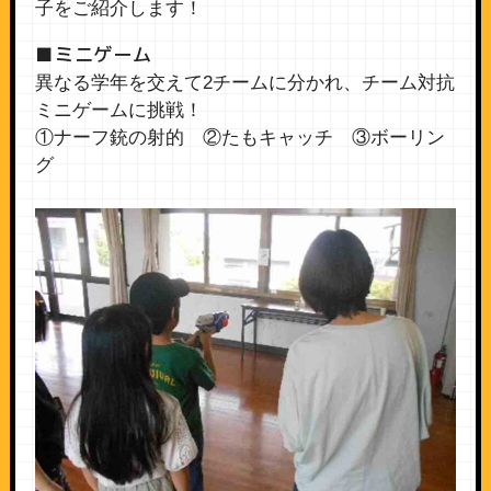
子をご紹介します！
■ミニゲーム
異なる学年を交えて2チームに分かれ、チーム対抗
ミニゲームに挑戦！
①ナーフ銃の射的 ②たもキャッチ ③ボーリン
グ