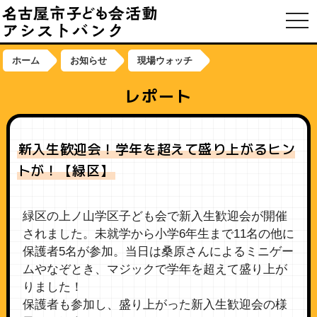
toggl
ホーム
お知らせ
現場ウォッチ
レポート
新入生歓迎会！学年を超えて盛り上がるヒン
トが！【緑区】
緑区の上ノ山学区子ども会で新入生歓迎会が開催
されました。未就学から小学6年生まで11名の他に
保護者5名が参加。当日は桑原さんによるミニゲー
ムやなぞとき、マジックで学年を超えて盛り上が
りました！
保護者も参加し、盛り上がった新入生歓迎会の様