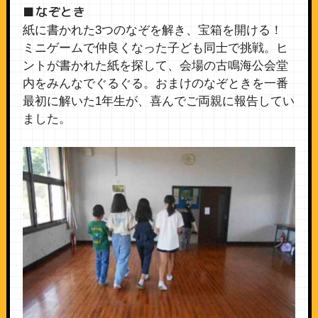
■なぞとき
紙に書かれた3つのなぞを解き、宝箱を開ける！
ミニゲームで仲良くなった子ども同士で挑戦。ヒ
ントが書かれた紙を探して、会場の古鳴海公会堂
内をみんなでぐるぐる。おまけのなぞときを一番
最初に解いた1年生が、喜んでご両親に報告してい
ました。