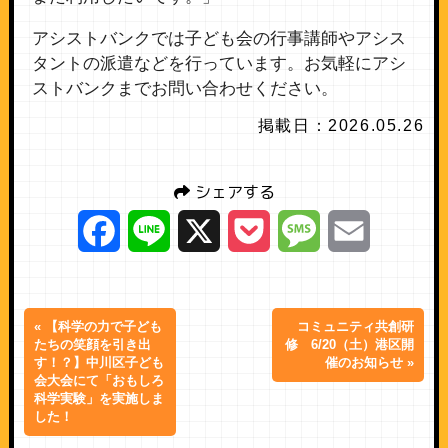
アシストバンクでは子ども会の行事講師やアシス
タントの派遣などを行っています。お気軽にアシ
ストバンクまでお問い合わせください。
掲載日：2026.05.26
シェアする
Facebook
Line
X
Pocket
Message
Email
« 【科学の力で子ども
コミュニティ共創研
たちの笑顔を引き出
修 6/20（土）港区開
す！？】中川区子ども
催のお知らせ »
会大会にて「おもしろ
科学実験」を実施しま
した！