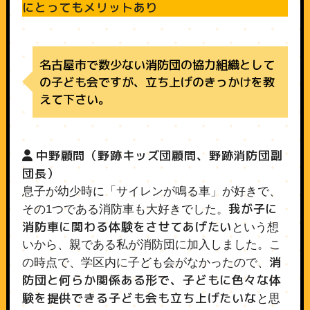
にとってもメリットあり
名古屋市で数少ない消防団の協力組織として
の子ども会ですが、立ち上げのきっかけを教
えて下さい。
中野顧問（野跡キッズ団顧問、野跡消防団副
団長）
息子が幼少時に「サイレンが鳴る車」が好きで、
我が子に
その1つである消防車も大好きでした。
消防車に関わる体験をさせてあげたい
という想
いから、親である私が消防団に加入しました。こ
消
の時点で、学区内に子ども会がなかったので、
防団と何らか関係ある形で、子どもに色々な体
験を提供できる子ども会も立ち上げたいな
と思