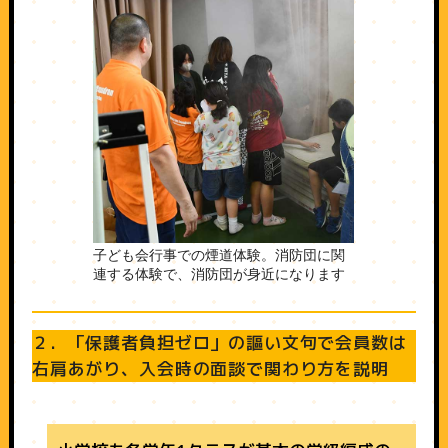
子ども会行事での煙道体験。消防団に関
連する体験で、消防団が身近になります
２．「保護者負担ゼロ」の謳い文句で会員数は
右肩あがり、入会時の面談で関わり方を説明