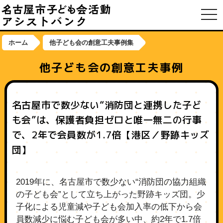
toggl
ホーム
他子ども会の創意工夫事例集
他子ども会の創意工夫事例
名古屋市で数少ない“消防団と連携した子ど
も会”は、保護者負担ゼロと唯一無二の行事
で、2年で会員数が1.7倍【港区／野跡キッズ
団】
2019年に、名古屋市で数少ない“消防団の協力組織
の子ども会”として立ち上がった野跡キッズ団。少
子化による児童減や子ども会加入率の低下から会
員数減少に悩む子ども会が多い中、約2年で1.7倍