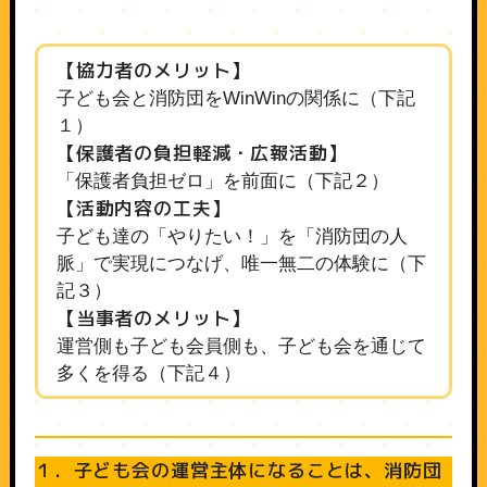
【
協力者のメリット
】
子ども会と消防団をWinWinの関係に（下記
１）
【保護者の負担軽減・広報活動】
「保護者負担ゼロ」を前面に（下記２）
【活動内容の工夫】
子ども達の「やりたい！」を「消防団の人
脈」で実現につなげ、唯一無二の体験に（下
記３）
【
当事者のメリット
】
運営側も子ども会員側も、子ども会を通じて
多くを得る（下記４）
１．子ども会の運営主体になることは、消防団