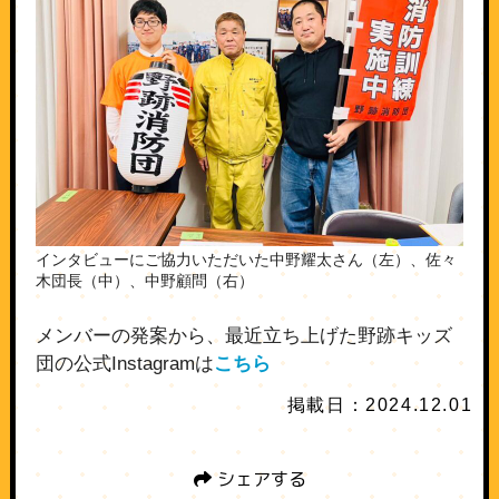
インタビューにご協力いただいた中野耀太さん（左）、佐々
木団長（中）、中野顧問（右）
メンバーの発案から、最近立ち上げた野跡キッズ
団の公式Instagramは
こちら
掲載日：2024.12.01
シェアする