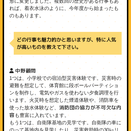
形に変更しました。複数回の歴史がある行事もあ
れば、着衣水泳のように、今年度から始まったも
のもあります。
どの行事も魅力的かと思いますが、特に人気
が高いものを教えて下さい。
中野顧問
1つは、小学校での宿泊型災害体験です。災害時の
避難を想定して、体育館に段ボールパーティショ
ンを制作し、電気やガスを使わない夕食調理を行
います。火災時を想定した煙道体験や、消防車を
消防団の協力が不可欠な内
使った放水体験など、
容
も豊富に入れています。
もう1つは、自衛隊基地の見学です。自衛隊の車に
のって基地内を見学したり、災害救助時の30㎏リ