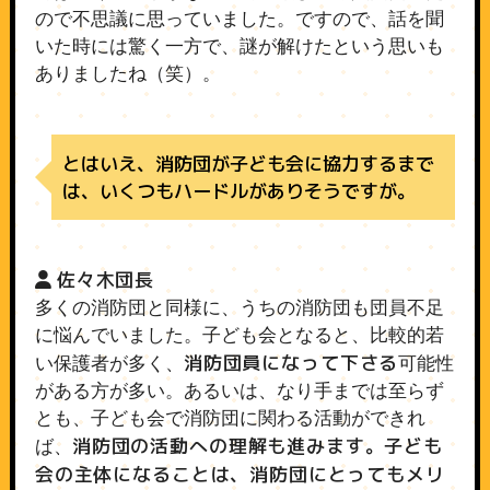
ので不思議に思っていました。ですので、話を聞
いた時には驚く一方で、謎が解けたという思いも
ありましたね（笑）。
とはいえ、消防団が子ども会に協力するまで
は、いくつもハードルがありそうですが。
佐々木団長
多くの消防団と同様に、うちの消防団も団員不足
に悩んでいました。子ども会となると、比較的若
消防団員になって下さる
い保護者が多く、
可能性
がある方が多い。あるいは、なり手までは至らず
とも、子ども会で消防団に関わる活動ができれ
消防団の活動への理解も進みます。子ども
ば、
会の主体になることは、消防団にとってもメリ