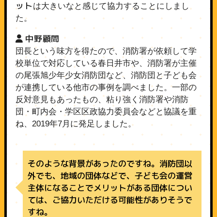
ット
は大きいなと感じて協力することにしまし
た。
中野顧問
団長という味方を得たので、消防署が依頼して学
校単位で対応している春日井市や、消防署が主催
の尾張旭少年少女消防団など、消防団と子ども会
が連携している他市の事例を調べました。一部の
反対意見もあったもの、粘り強く消防署や消防
団・町内会・学区区政協力委員会などと協議を重
ね、2019年7月に発足しました。
そのような背景があったのですね。消防団以
外でも、地域の団体などで、子ども会の運営
主体になることでメリットがある団体につい
ては、ご協力いただける可能性がありそうで
すね。