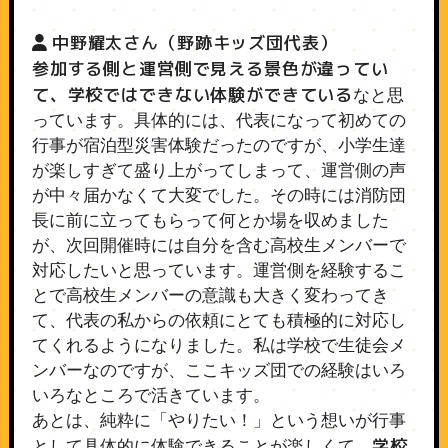
中野耀太さん（野跡キッズ団代表）
参加する側と運営側で見える景色が違ってい
て、学校ではできない体験ができている
なと思
っています。具体的には、代表になって初めての
行事が宿泊型災害体験だったのですが、小学生達
が楽しすぎて盛り上がってしまって、運営側の声
が中々届かなくて大変でした。その時には消防団
長に前に立ってもらって何とか場を収めました
が、次回開催時には自分を含む高校生メンバーで
対応したいと思っています。運営側を経験するこ
とで高校生メンバーの意識も大きく変わってき
て、代表の私からの依頼にとても積極的に対応し
てくれるようになりました。私は学校で生徒会メ
ンバーなのですが、ここキッズ団での経験はいろ
いろなところで活きています。
あとは、純粋に「やりたい！」という想いが行事
学校
として具体的に体験できることが楽しくて、