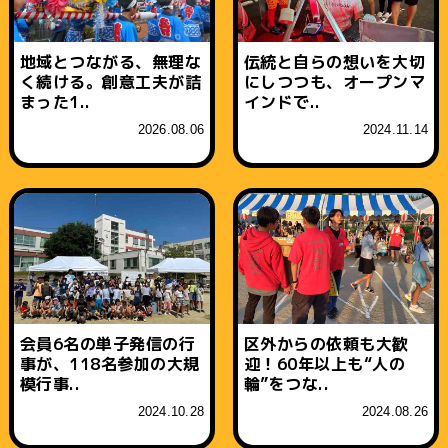
地域とつながる、無理な
伝統と自らの想いを大切
く続ける。創意工夫が詰
にしつつも、オープンマ
まった1..
インドで..
2026.08.06
2024.11.14
会員6名の単子発信の行
区外からの依頼も大歓
事が、118名参加の大規
迎！60年以上も“人の
模行事..
輪”をつな..
2024.10.28
2024.08.26