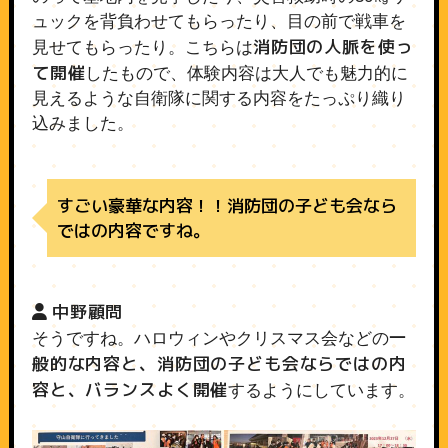
ュックを背負わせてもらったり、目の前で戦車を
消防団の人脈を使っ
見せてもらったり。こちらは
て開催
したもので、体験内容は大人でも魅力的に
見えるような自衛隊に関する内容をたっぷり織り
込みました。
すごい豪華な内容！！消防団の子ども会なら
ではの内容ですね。
中野顧問
一
そうですね。ハロウィンやクリスマス会などの
般的な内容と、消防団の子ども会ならではの内
容と、バランスよく開催
するようにしています。