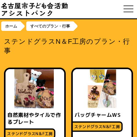
toggl
ホーム
すべてのプラン・行事
ステンドグラスN＆F工房のプラン・行
事
自然素材やタイルで作
バッグチャームWS
るプレート
ステンドグラスN＆F工房
ステンドグラスN＆F工房