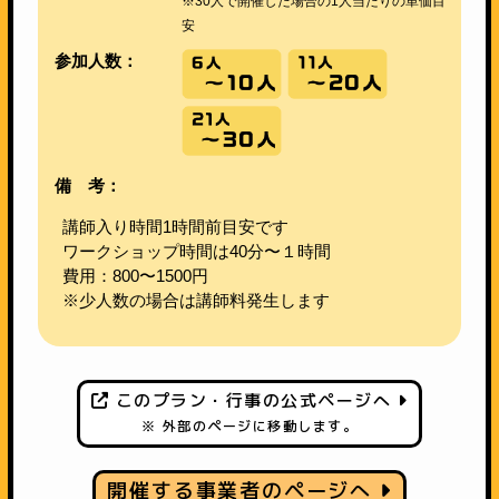
※30人で開催した場合の1人当たりの単価目
安
参加人数：
備 考：
講師入り時間1時間前目安です
ワークショップ時間は40分〜１時間
費用：800〜1500円
※少人数の場合は講師料発生します
このプラン・行事の公式ページへ
※ 外部のページに移動します。
開催する事業者のページへ