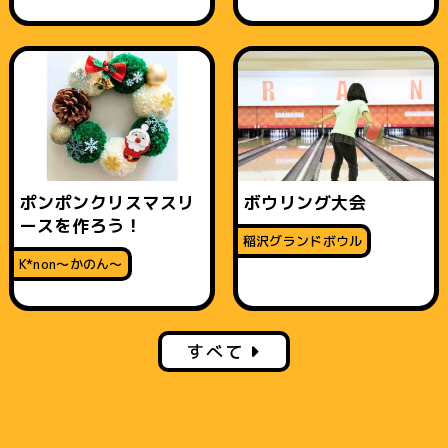
ポンポンクリスマスリ
ボウリング大会
ースを作ろう！
稲沢グランドボウル
K*non〜かのん〜
すべて