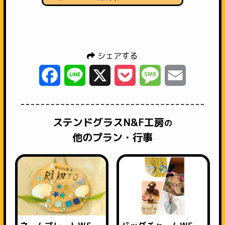
シェアする
Facebook
Line
X
Pocket
Message
Email
ステンドグラスN&F工房
の
他のプラン・行事