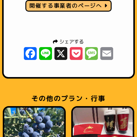
開催する事業者のページへ
シェアする
Facebook
Line
X
Pocket
Message
Email
その他のプラン・行事