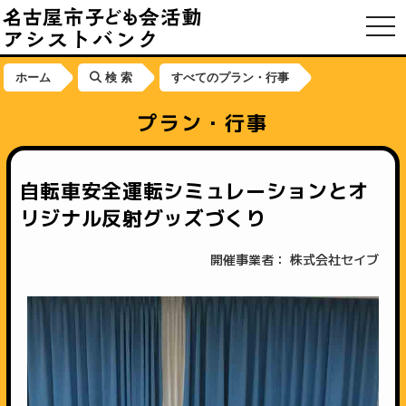
toggl
ホーム
検 索
すべてのプラン・行事
プラン・行事
自転車安全運転シミュレーションとオ
リジナル反射グッズづくり
開催事業者： 株式会社セイブ