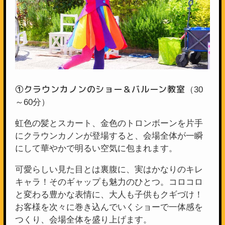
①クラウンカノンのショー＆バルーン教室
（30
～60分）
虹色の髪とスカート、金色のトロンボーンを片手
にクラウンカノンが登場すると、会場全体が一瞬
にして華やかで明るい空気に包まれます。
可愛らしい見た目とは裏腹に、実はかなりのキレ
キャラ！そのギャップも魅力のひとつ。コロコロ
と変わる豊かな表情に、大人も子供もクギづけ！
お客様を次々に巻き込んでいくショーで一体感を
つくり、会場全体を盛り上げます。