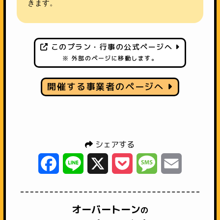
きます。
このプラン・行事の公式ページへ
※ 外部のページに移動します。
開催する事業者のページへ
シェアする
Facebook
Line
X
Pocket
Message
Email
オーバートーン
の