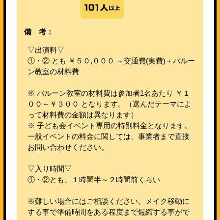
備 考：
▽出演料▽
①・② とも ￥５０,０００ ＋交通費(実費)＋バルー
ン教室の材料費
※ バルーン教室の材料費は参加者1名あたり ￥１
００～￥３００ となります。（選んだテーマによ
って材料費の金額は異なります）
※ 子ども会イベント専用の特別料金となります。
一般イベントの料金に関しては、事業者まで直接
お問い合わせください。
▽入り時間▽
①・②とも、１時間半～２時間前くらい
※難しい場合にはご相談ください。メイク移動に
する事で準備時間をある程度まで短縮する事がで