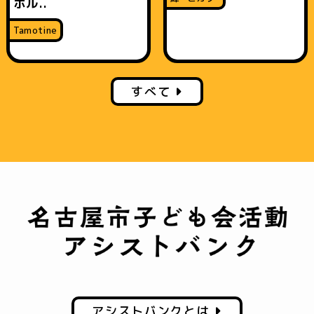
ホル..
Tamotine
すべて
アシストバンクとは