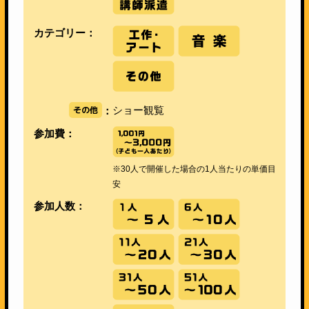
カテゴリー：
その他
ショー観覧
：
参加費：
※30人で開催した場合の1人当たりの単価目
安
参加人数：