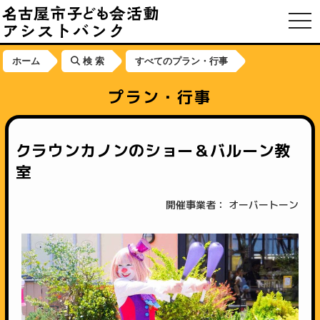
toggl
ホーム
検 索
すべてのプラン・行事
プラン・行事
クラウンカノンのショー＆バルーン教
室
開催事業者： オーバートーン