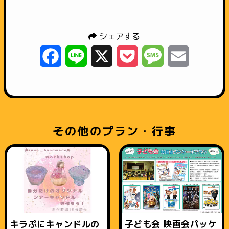
シェアする
Facebook
Line
X
Pocket
Message
Email
その他のプラン・行事
キラぷにキャンドルの
子ども会 映画会パッケ