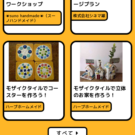
ワークショップ
ージプラン
☀︎suno handmade☀︎（スー
株式会社シネマ雄
ノハンドメイド）
モザイクタイルでコー
モザイクタイルで立体
スターを作ろう！
のお家を作ろう！
ハープホームメイド
ハープホームメイド
すべて