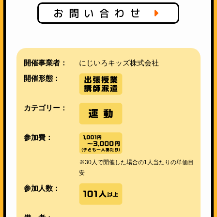
お問い合わせ
開催事業者：
にじいろキッズ株式会社
開催形態：
カテゴリー：
参加費：
※30人で開催した場合の1人当たりの単価目
安
参加人数：