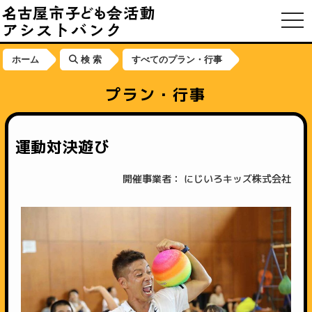
toggl
ホーム
検 索
すべてのプラン・行事
プラン・行事
運動対決遊び
開催事業者： にじいろキッズ株式会社