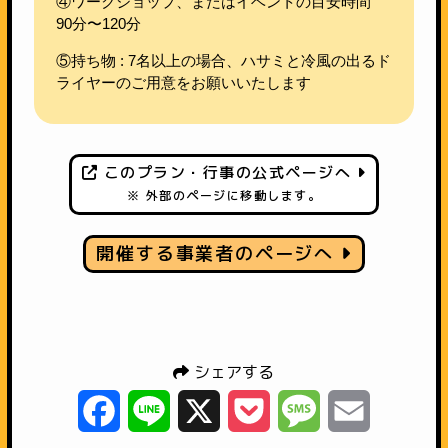
④ワークショップ、またはイベントの目安時間
90分〜120分
⑤持ち物 : 7名以上の場合、ハサミと冷風の出るド
ライヤーのご用意をお願いいたします
このプラン・行事の公式ページへ
※ 外部のページに移動します。
開催する事業者のページへ
シェアする
Facebook
Line
X
Pocket
Message
Email