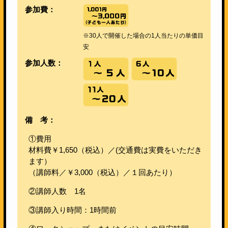
参加費：
※30人で開催した場合の1人当たりの単価目
安
参加人数：
備 考：
①費用
材料費￥1,650（税込）／(交通費は実費をいただき
ます）
（講師料／￥3,000（税込）／１回あたり）
②講師人数 1名
③講師入り時間：1時間前