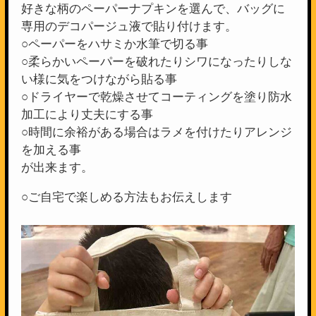
好きな柄のペーパーナプキンを選んで、バッグに
専用のデコパージュ液で貼り付けます。
○ペーパーをハサミか水筆で切る事
○柔らかいペーパーを破れたりシワになったりしな
い様に気をつけながら貼る事
○ドライヤーで乾燥させてコーティングを塗り防水
加工により丈夫にする事
○時間に余裕がある場合はラメを付けたりアレンジ
を加える事
が出来ます。
○ご自宅で楽しめる方法もお伝えします