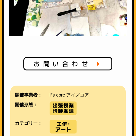
お問い合わせ
開催事業者：
I*s core アイズコア
開催形態：
カテゴリー：