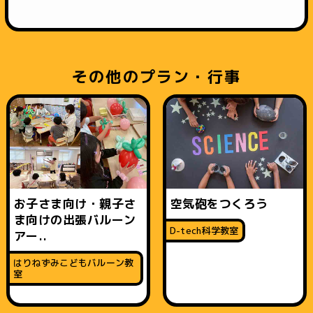
その他のプラン・行事
お子さま向け・親子さ
空気砲をつくろう
ま向けの出張バルーン
D-tech科学教室
アー..
はりねずみこどもバルーン教
室