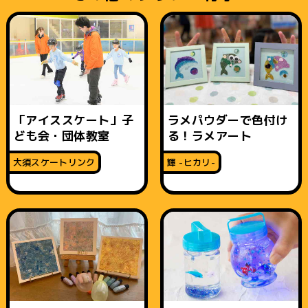
「アイススケート」子
ラメパウダーで色付け
ども会・団体教室
る！ラメアート
大須スケートリンク
輝 -ヒカリ-