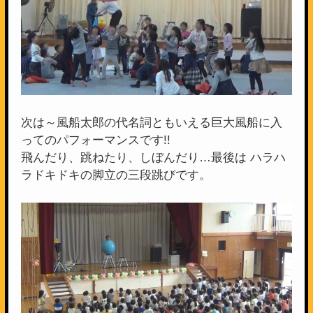
次は～風船太郎の代名詞ともいえる巨大風船に入
ってのパフォーマンスです!!
飛んだり、跳ねたり、しぼんだり…最後は ハラハ
ラドキドキの脚立の三段跳びです。