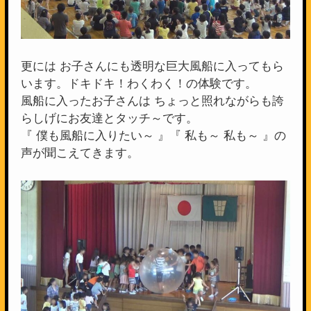
更には お子さんにも透明な巨大風船に入ってもら
います。ドキドキ！わくわく！の体験です。
風船に入ったお子さんは ちょっと照れながらも誇
らしげにお友達とタッチ～です。
『 僕も風船に入りたい～ 』『 私も～ 私も～ 』の
声が聞こえてきます。