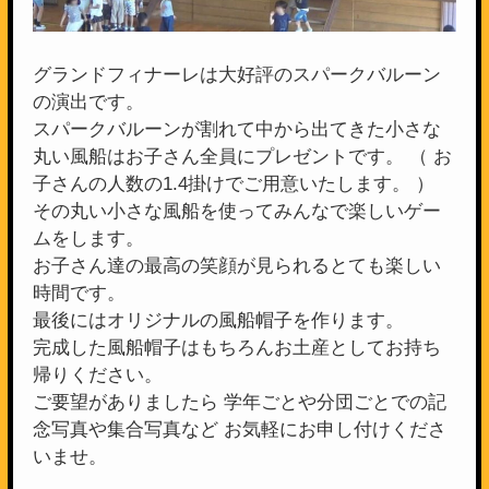
グランドフィナーレは大好評のスパークバルーン
の演出です。
スパークバルーンが割れて中から出てきた小さな
丸い風船はお子さん全員にプレゼントです。 （ お
子さんの人数の1.4掛けでご用意いたします。 ）
その丸い小さな風船を使ってみんなで楽しいゲー
ムをします。
お子さん達の最高の笑顔が見られるとても楽しい
時間です。
最後にはオリジナルの風船帽子を作ります。
完成した風船帽子はもちろんお土産としてお持ち
帰りください。
ご要望がありましたら 学年ごとや分団ごとでの記
念写真や集合写真など お気軽にお申し付けくださ
いませ。