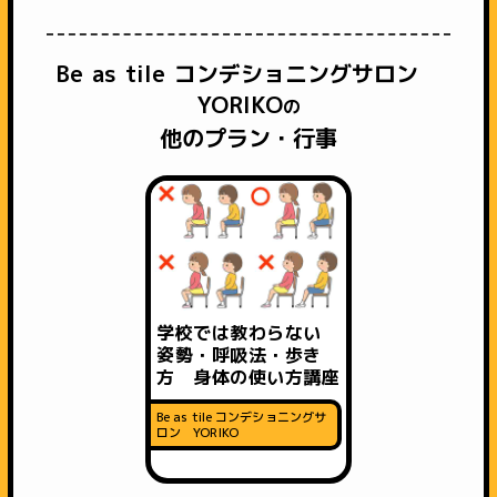
Be as tile コンデショニングサロン
YORIKO
の
他のプラン・行事
学校では教わらない
姿勢・呼吸法・歩き
方 身体の使い方講座
Be as tile コンデショニングサ
ロン YORIKO