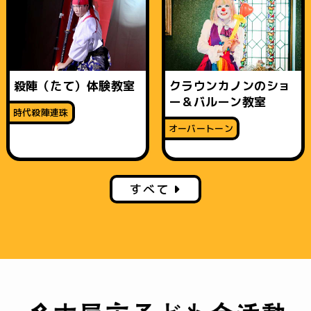
殺陣（たて）体験教室
クラウンカノンのショ
ー＆バルーン教室
時代殺陣連珠
オーバートーン
すべて