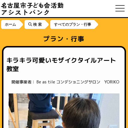
toggl
ホーム
検 索
すべてのプラン・行事
プラン・行事
キラキラ可愛いモザイクタイルアート
教室
開催事業者： Be as tile コンデショニングサロン YORIKO