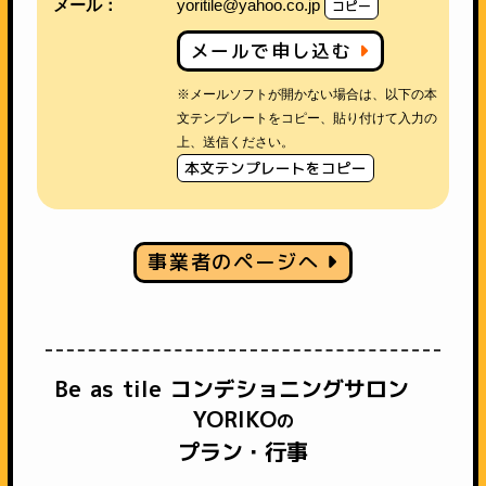
メール：
yoritile@yahoo.co.jp
コピー
メールで申し込む
※メールソフトが開かない場合は、以下の本
文テンプレートをコピー、貼り付けて入力の
上、送信ください。
本文テンプレートをコピー
事業者のページへ
Be as tile コンデショニングサロン
YORIKO
の
プラン・行事