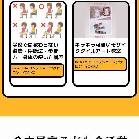
学校では教わらない
キラキラ可愛いモザイ
姿勢・呼吸法・歩き
クタイルアート教室
方 身体の使い方講座
Be as tile コンデショニングサ
ロン YORIKO
Be as tile コンデショニングサ
ロン YORIKO