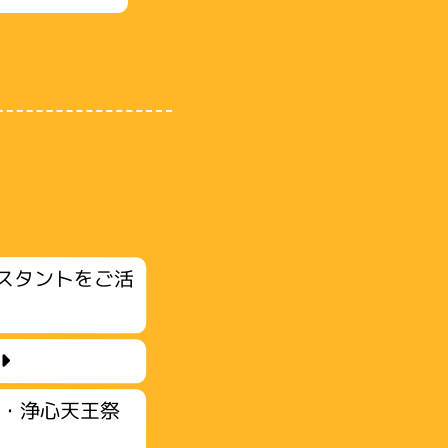
スタントをご活
区・浄心天王祭