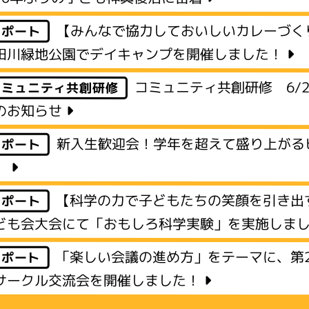
【みんなで協力しておいしいカレーづく
レポート
田川緑地公園でデイキャンプを開催しました！
コミュニティ共創研修 6/
コミュニティ共創研修
のお知らせ
新入生歓迎会！学年を超えて盛り上がる
レポート
】
【科学の力で子どもたちの笑顔を引き出
レポート
ども会大会にて「おもしろ科学実験」を実施しま
「楽しい会議の進め方」をテーマに、第
レポート
サークル交流会を開催しました！