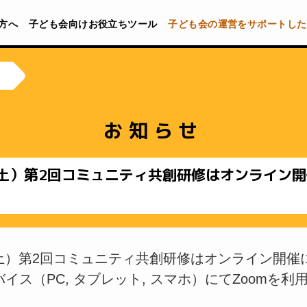
方へ
子ども会向けお役立ちツール
子ども会の運営をサポートした
お知らせ
（土）第2回コミュニティ共創研修はオンライン
（土）第2回コミュニティ共創研修はオンライン開催
イス（PC, タブレット, スマホ）にてZoomを