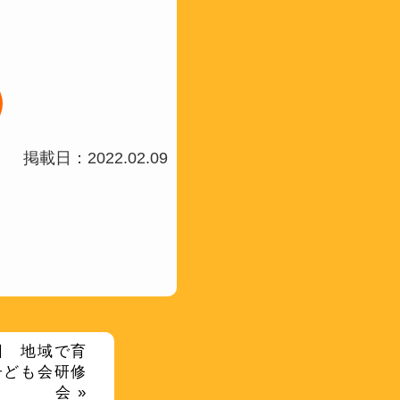
。
掲載日：2022.02.09
3回 地域で育
子ども会研修
会 »