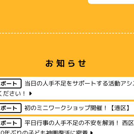
お知らせ
当日の人手不足をサポートする活動アシ
レポート
ください！
初のミニワークショップ開催！【港区】
レポート
平日行事の人手不足の不安を解消！ 西
レポート
10年ぶりの子ども神輿復活に密着