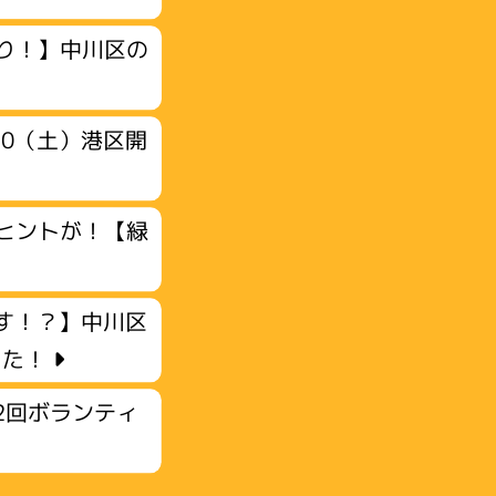
り！】中川区の
20（土）港区開
ヒントが！【緑
す！？】中川区
した！
2回ボランティ