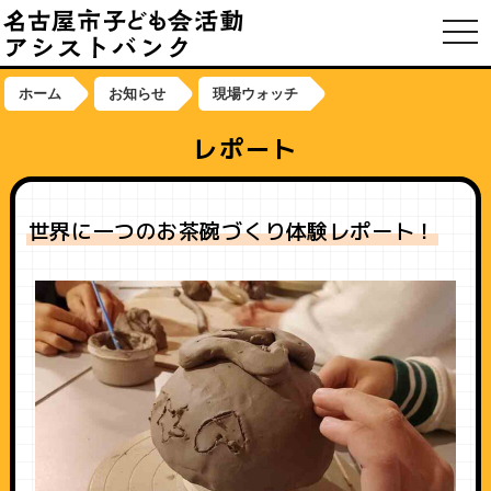
toggl
ホーム
お知らせ
現場ウォッチ
レポート
世界に一つのお茶碗づくり体験レポート！