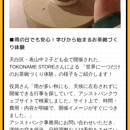
■雨の日でも安心！学びから始まるお茶碗づく
り体験
天白区・表山中２子ども会で開催された、
TOKONAME STOREさんによる 「世界に一つだけ
のお茶碗づくり体験」の様子をご紹介します！
役員さん「雨が多い秋にも、天候に左右されずに
開催できる行事を探していて、アシストバンクウ
ェブサイトで検索しました。サイト上で、時間・
費用・内容が明確で、開催イメージがすぐにつき
ました。」
アシストバンク事務局にお問い合わせいただき、
講師の空き状況、日時調整および予約をさせてい