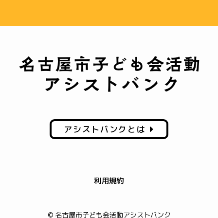
アシストバンクとは
利用規約
© 名古屋市子ども会活動アシストバンク