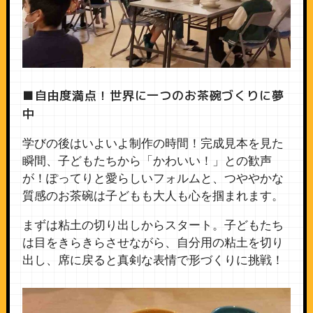
■自由度満点！世界に一つのお茶碗づくりに夢
中
学びの後はいよいよ制作の時間！完成見本を見た
瞬間、子どもたちから「かわいい！」との歓声
が！ぽってりと愛らしいフォルムと、つややかな
質感のお茶碗は子どもも大人も心を掴まれます。
まずは粘土の切り出しからスタート。子どもたち
は目をきらきらさせながら、自分用の粘土を切り
出し、席に戻ると真剣な表情で形づくりに挑戦！