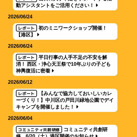
動アシスタントをご活用ください！
2026/06/24
レポート
初のミニワークショップ開催！
【港区】
2026/06/24
レポート
平日行事の人手不足の不安を解
消！ 西区・浄心天王祭で10年ぶりの子ども
神輿復活に密着
2026/06/12
レポート
【みんなで協力しておいしいカレ
ーづくり！】中川区の戸田川緑地公園でデイ
キャンプを開催しました！
2026/06/04
コミュニティ共創研修
コミュニティ共創研
修 6/20（土）港区開催のお知らせ