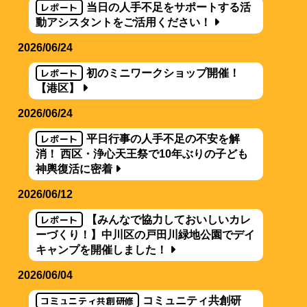
レポート
当日の人手不足をサポートする活
動アシスタントをご活用ください！
2026/06/24
レポート
初のミニワークショップ開催！
【港区】
2026/06/24
レポート
平日行事の人手不足の不安を解
消！ 西区・浄心天王祭で10年ぶりの子ども
神輿復活に密着
2026/06/12
レポート
【みんなで協力しておいしいカレ
ーづくり！】中川区の戸田川緑地公園でデイ
キャンプを開催しました！
2026/06/04
コミュニティ共創研修
コミュニティ共創研