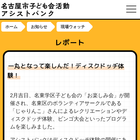
toggl
ホーム
お知らせ
現場ウォッチ
レポート
一丸となって楽しんだ！ディスクドッヂ体
験！
2月吉日、名東学区子ども会の「お楽しみ会」が開
催され、名東区のボランティアサークルである
「じゃりんこ」さんによるレクリエーションやデ
ィスクドッヂ体験、ビンゴ大会といったプログラ
ムを楽しみました。
アシストバンクはディスクドッヂ体験の開催にあ