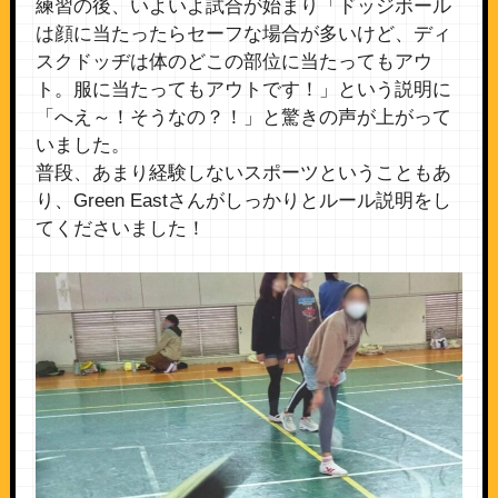
練習の後、いよいよ試合が始まり「ドッジボール
は顔に当たったらセーフな場合が多いけど、ディ
スクドッヂは体のどこの部位に当たってもアウ
ト。服に当たってもアウトです！」という説明に
「へえ～！そうなの？！」と驚きの声が上がって
いました。
普段、あまり経験しないスポーツということもあ
り、Green Eastさんがしっかりとルール説明をし
てくださいました！