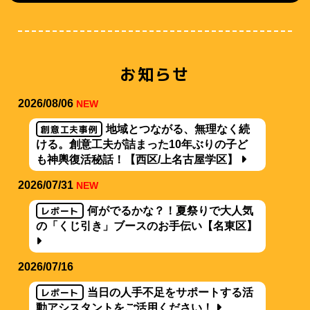
お知らせ
2026/08/06
NEW
創意工夫事例
地域とつながる、無理なく続
ける。創意工夫が詰まった10年ぶりの子ど
も神輿復活秘話！【西区/上名古屋学区】
2026/07/31
NEW
レポート
何がでるかな？！夏祭りで大人気
の「くじ引き」ブースのお手伝い【名東区】
2026/07/16
レポート
当日の人手不足をサポートする活
動アシスタントをご活用ください！