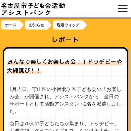
toggl
ホーム
お知らせ
現場ウォッチ
レポート
みんなで楽しくお楽しみ会！！ドッヂビーや
大縄跳び！！
1月吉日、守山区の小幡北学区子ども会の「お楽し
み会」が開催され、アシストバンクから、当日の
サポートとして活動アシスタント2名を派遣しまし
た。
当日は70人の子どもたちが集まり、ドッヂビー、
大縄跳び、グラウンドゴルフ、くじ引き大会、じ