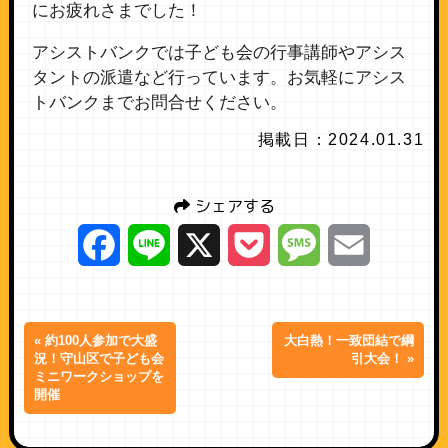
にお疲れさまでした！
アシストバンクでは子ども会の行事講師やアシス
タントの派遣など行っています。お気軽にアシス
トバンクまでお問合せください。
掲載日：2024.01.31
シェアする
Facebook
Line
X
Pocket
Message
Email
« 約100人参加で大盛
大白熱！一致団結で綱
況！守山区で子ども会
引大会！ »
ミニワークショップを
開催