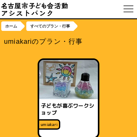
toggl
ホーム
すべてのプラン・行事
umiakariのプラン・行事
子どもが喜ぶワークシ
ョップ
umiakari