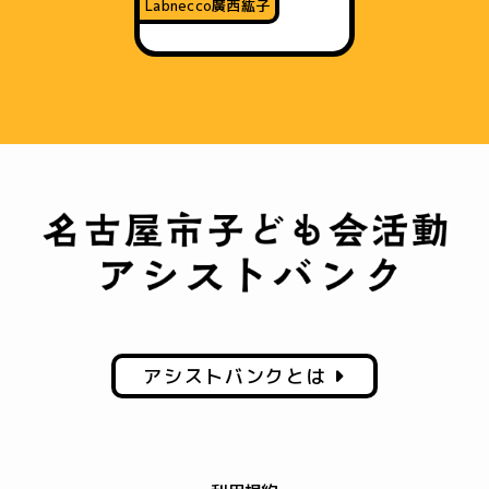
Labnecco廣西紘子
アシストバンクとは