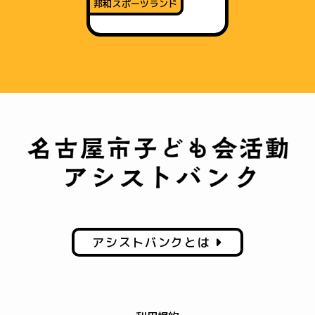
邦和スポーツランド
アシストバンクとは