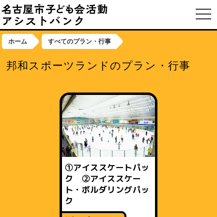
toggl
ホーム
すべてのプラン・行事
邦和スポーツランドのプラン・行事
①アイススケートパッ
ク ②アイススケー
ト・ボルダリングパッ
ク