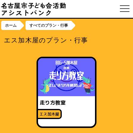
toggl
ホーム
すべてのプラン・行事
エス加木屋のプラン・行事
走り方教室
エス加木屋