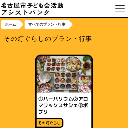
toggl
ホーム
すべてのプラン・行事
その灯ぐらしのプラン・行事
①ハーバリウム②アロ
マワックスサシェ③ポ
プリ
その灯ぐらし