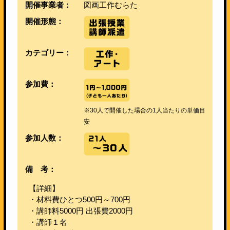
開催事業者：
図画工作むらた
開催形態：
カテゴリー：
参加費：
※30人で開催した場合の1人当たりの単価目
安
参加人数：
備 考：
【詳細】
・材料費ひとつ500円～700円
・講師料5000円 出張費2000円
・講師１名