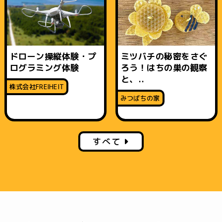
ドローン操縦体験・プ
ミツバチの秘密をさぐ
ログラミング体験
ろう！はちの巣の観察
と、..
株式会社FREIHEIT
みつばちの家
すべて