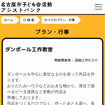
toggl
ホーム
検 索
すべてのプラン・行事
プラン・行事
ダンボール工作教室
開催事業者： 図画工作むらた
ダンボールを中心に身近なものを使って作品を作
ります。
おりたたみハウスなどおおきな物から、身近で遊
べるビー玉迷路など多数の作品を
準備しております。
作品をつくるだけでなく、作ったあとも遊べ、長