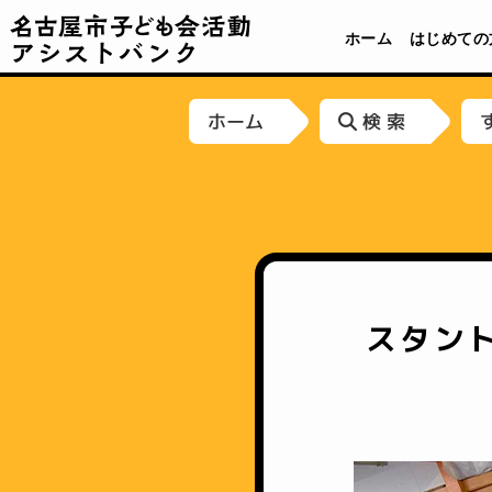
名古屋市子ども会活動アシストバンク
ホーム
はじめての
ホーム
検 索
スタン