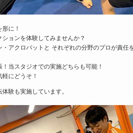
を形に！
クションを体験してみませんか？
ン・アクロバットと それぞれの分野のプロが責任
張！当スタジオでの実施どちらも可能！
気軽にどうそ！
転体験も実施しています。