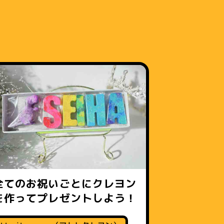
全てのお祝いごとにクレヨン
を作ってプレゼントしよう！