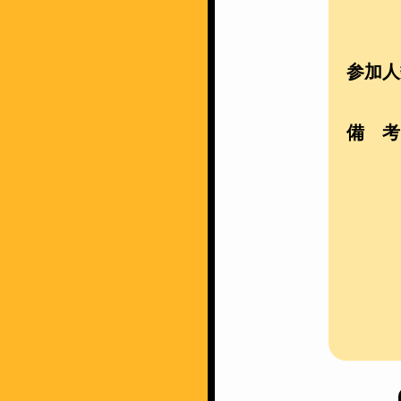
参加人
備 考