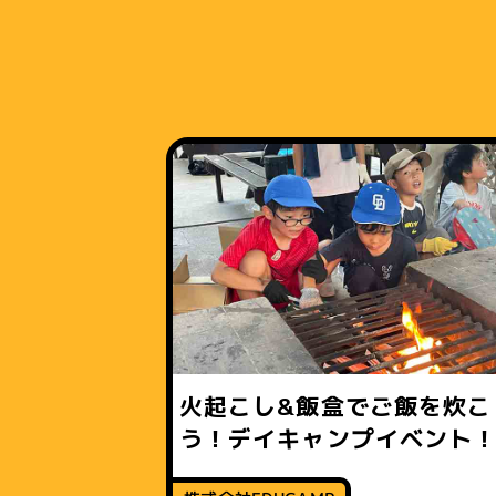
火起こし&飯盒でご飯を炊こ
う！デイキャンプイベント