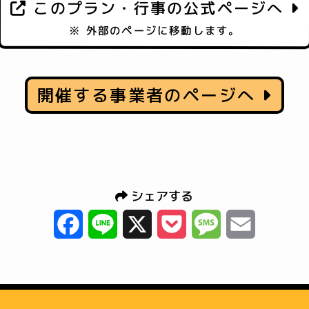
このプラン・行事の公式ページへ
※ 外部のページに移動します。
開催する事業者のページへ
シェアする
Facebook
Line
X
Pocket
Message
Email