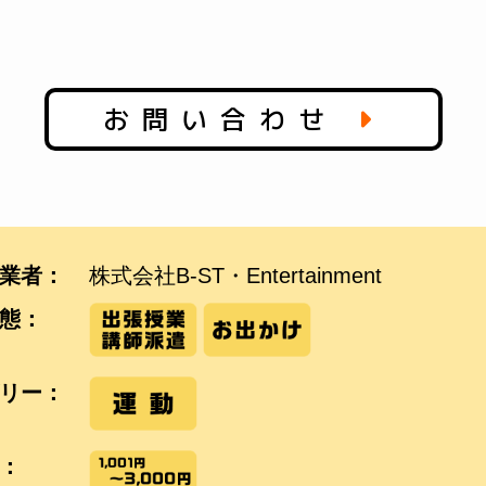
お問い合わせ
業者：
株式会社B-ST・Entertainment
態：
リー：
：