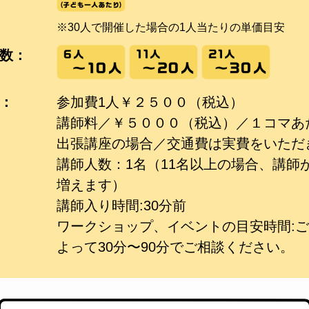
※30人で開催した場合の1人当たりの単価目安
数：
：
参加費1人￥２５００（税込）
講師料／￥５０００（税込）／１コマあ
出張講座の場合／交通費は実費をいただ
講師人数：1名（11名以上の場合、講師
増えます）
講師入り時間:30分前
ワークショップ、イベントの目安時間:
よって30分〜90分でご相談ください。