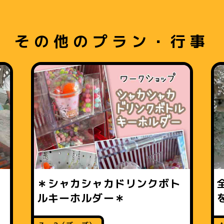
その他のプラン・行事
＊シャカシャカドリンクボト
！
ルキーホルダー＊