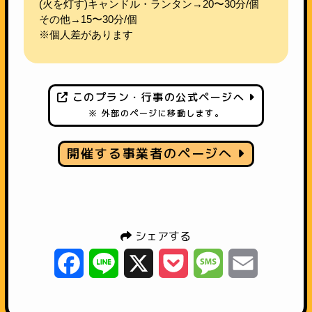
(火を灯す)キャンドル・ランタン→20〜30分/個
その他→15〜30分/個
※個人差があります
このプラン・行事の公式ページへ
※ 外部のページに移動します。
開催する事業者のページへ
シェアする
Facebook
Line
X
Pocket
Message
Email