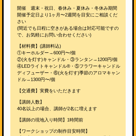
開催 週末・祝日、春休み・夏休み・冬休み期間
開催予定日より1ヶ月〜2週間を目安にご相談くだ
さい
(間近でも日程に空きがある場合は対応可能ですの
で、お気軽にお問い合わせください)
【材料費】(講師料込)
①キーホルダー→600円〜/個
②(火を灯す)キャンドル・③ランタン→1200円/個
④LEDライトキャンドル®・⑤フラワーキャンドル
ディフューザー・⑥(火を灯す)季節のアロマキャン
ドル→1300円〜/個
【交通費】実費をいただきます
【講師人数】
40名以上の場合、講師が2名に増えます
【講師の現地入り時間】1時間前
【ワークショップの制作目安時間】