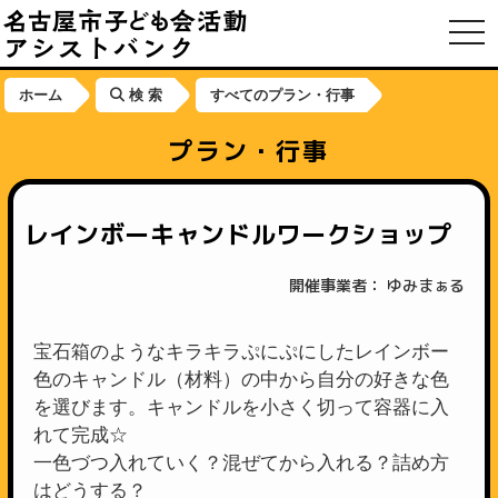
toggl
ホーム
検 索
すべてのプラン・行事
プラン・行事
レインボーキャンドルワークショップ
開催事業者： ゆみまぁる
宝石箱のようなキラキラぷにぷにしたレインボー
色のキャンドル（材料）の中から自分の好きな色
を選びます。キャンドルを小さく切って容器に入
れて完成☆
一色づつ入れていく？混ぜてから入れる？詰め方
はどうする？