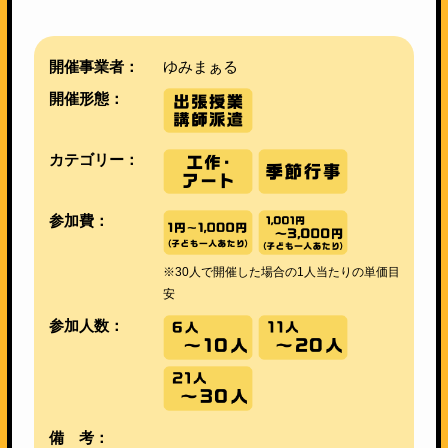
開催事業者：
ゆみまぁる
開催形態：
カテゴリー：
参加費：
※30人で開催した場合の1人当たりの単価目
安
参加人数：
備 考：