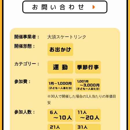
お問い合わせ
開催事業者：
大須スケートリンク
開催形態：
カテゴリー：
参加費：
※30人で開催した場合の1人当たりの単価目
安
参加人数：