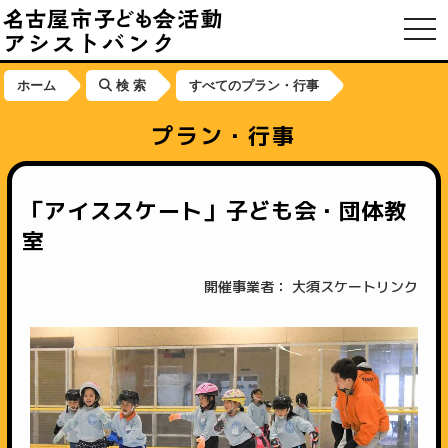
toggl
ホーム
検 索
すべてのプラン・行事
プラン・行事
「アイススケート」子ども会・団体教
室
開催事業者： 大須スケートリンク