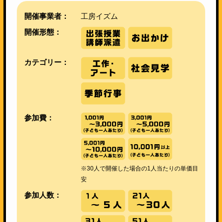
開催事業者：
工房イズム
開催形態：
カテゴリー：
参加費：
※30人で開催した場合の1人当たりの単価目
安
参加人数：