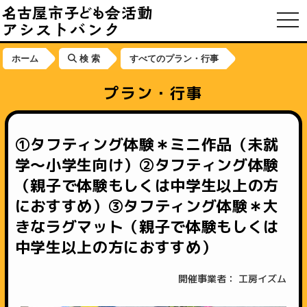
toggl
ホーム
検 索
すべてのプラン・行事
プラン・行事
①タフティング体験＊ミニ作品（未就
学〜小学生向け）②タフティング体験
（親子で体験もしくは中学生以上の方
におすすめ）③タフティング体験＊大
きなラグマット（親子で体験もしくは
中学生以上の方におすすめ）
開催事業者： 工房イズム