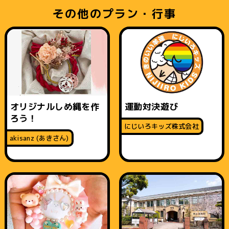
その他のプラン・行事
オリジナルしめ縄を作
運動対決遊び
ろう！
にじいろキッズ株式会社
akisanz (あきさん)