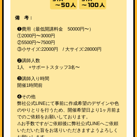
備 考：
❶費用（最低開講料金 50000円〜）
①2000円〜3000円
②5500円〜7500円
③小サイズ:22000円 / 大サイズ:28000円
❷講師人数
1人 +サポートスタッフ3名〜
❸講師入り時間
開催1時間前
❹その他
弊社公式LINEにて事前に作成希望のデザインや色
のやりとりを行うため、開催希望日より1ヶ月前ま
でのご依頼をお願いしております。
⚠︎お手数ですがご依頼後に弊社公式LINEへご依頼
いただいた旨をお送りいただきますようよろしく
お願いします。