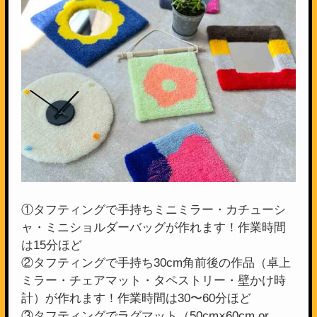
①タフティングで手持ちミニミラー・カチューシ
ャ・ミニショルダーバッグが作れます！作業時間
は15分ほど
②タフティングで手持ち30cm角前後の作品（卓上
ミラー・チェアマット・タペストリー・壁かけ時
計）が作れます！作業時間は30〜60分ほど
③タフティングでラグマット（50cm×60cm or