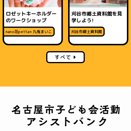
ロゼットキーホルダー
刈谷市郷土資料館を見
のワークショップ
学しよう!
nano花pettan 九鬼まいこ
刈谷市郷土資料館
すべて