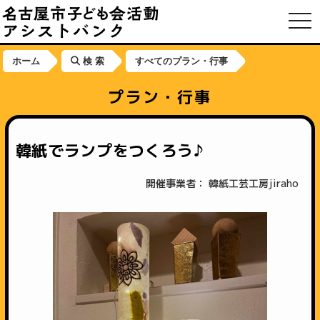
toggl
ホーム
検 索
すべてのプラン・行事
プラン・行事
韓紙でランプをつくろう♪
開催事業者： 韓紙工芸工房jiraho