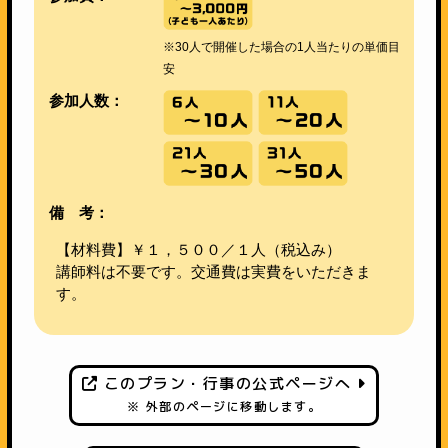
※30人で開催した場合の1人当たりの単価目
安
参加人数：
備 考：
【材料費】￥１，５００／１人（税込み）
講師料は不要です。交通費は実費をいただきま
す。
このプラン・行事の公式ページへ
※ 外部のページに移動します。