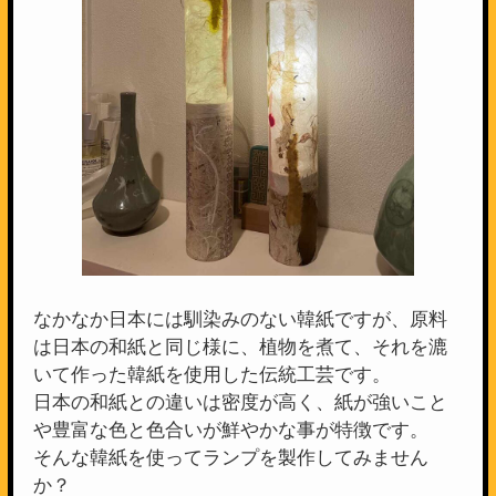
なかなか日本には馴染みのない韓紙ですが、原料
は日本の和紙と同じ様に、植物を煮て、それを漉
いて作った韓紙を使用した伝統工芸です。
日本の和紙との違いは密度が高く、紙が強いこと
や豊富な色と色合いが鮮やかな事が特徴です。
そんな韓紙を使ってランプを製作してみません
か？