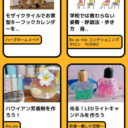
モザイクタイルでお家
学校では教わらない
型キーフックカレンダ
姿勢・呼吸法・歩き
ーを..
方 身..
ハープホームメイド
Be as tile コンデショニング
サロン YORIKO
ハワイアン芳香剤を作
光る！LEDライトキャ
ろう！
ンドルを作ろう
AoLino
彩香〜癒しの空間〜