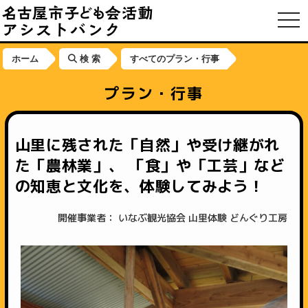
toggl
ホーム
検 索
すべてのプラン・行事
プラン・行事
山里に残された「自然」や受け継がれ
た「農林業」、 「食」や「工芸」など
の知恵と文化を、体験してみよう！
開催事業者： いなぶ観光協会 山里体験 どんぐり工房