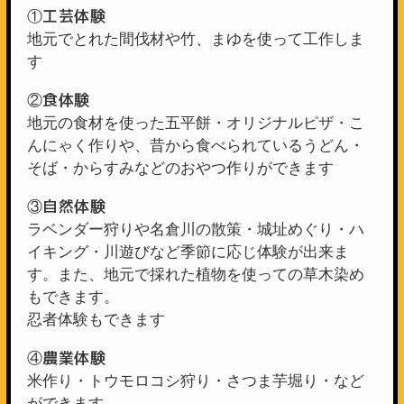
工芸体験
①
地元でとれた間伐材や竹、まゆを使って工作しま
す
食体験
②
地元の食材を使った五平餅・オリジナルピザ・こ
んにゃく作りや、昔から食べられているうどん・
そば・からすみなどのおやつ作りができます
自然体験
③
ラベンダー狩りや名倉川の散策・城址めぐり・ハ
イキング・川遊びなど季節に応じ体験が出来ま
す。また、地元で採れた植物を使っての草木染め
もできます。
忍者体験もできます
農業体験
④
米作り・トウモロコシ狩り・さつま芋堀り・など
ができます