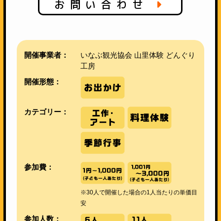
お問い合わせ
開催事業者：
いなぶ観光協会 山里体験 どんぐり
工房
開催形態：
カテゴリー：
参加費：
※30人で開催した場合の1人当たりの単価目
安
参加人数：