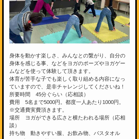
身体を動かす楽しさ、みんなとの繋がり、自分の
身体を感じる事、などをヨガのポーズやヨガゲー
ムなどを使って体験して頂きます。
体育が苦手な子でも楽しく取り組める内容になっ
ていますので、是非チャレンジしてくださいね！
所要時間 45分ぐらい（応相談）
費用 5名まで5000円。都度一人あたり1000円。
※交通費実費頂きます。
場所 ヨガができる広さと横たわれる場所（応相
談）
持ち物 動きやすい服、お飲み物、バスタオル