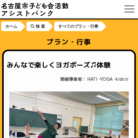
toggl
ホーム
検 索
すべてのプラン・行事
プラン・行事
みんなで楽しくヨガポーズ♫体験
開催事業者： HATI -YOGA -kids☆