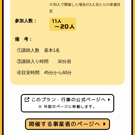
※30人で開催した場合の1人当たりの単価目
安
参加人数：
備 考：
①講師人数 基本1名
③講師入り時間 30分前
④目安時間 45分から60分
このプラン・行事の公式ページへ
※ 外部のページに移動します。
開催する事業者のページへ